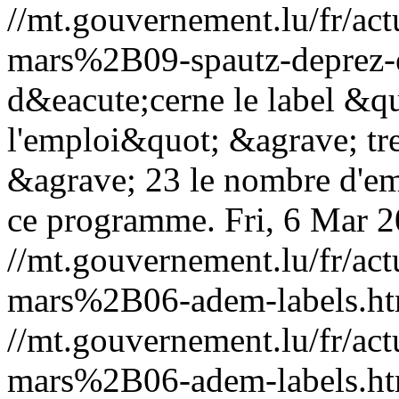
//mt.gouvernement.lu/fr/
mars%2B09-spautz-deprez-
d&eacute;cerne le label &qu
l'emploi&quot; &agrave; tre
&agrave; 23 le nombre d'e
ce programme.
Fri, 6 Mar 
//mt.gouvernement.lu/fr/
mars%2B06-adem-labels.ht
//mt.gouvernement.lu/fr/
mars%2B06-adem-labels.ht