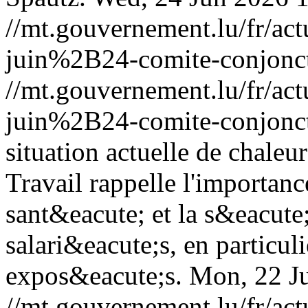
//mt.gouvernement.lu/fr/
juin%2B24-comite-conjonct
//mt.gouvernement.lu/fr/
juin%2B24-comite-conjonct
situation actuelle de chaleu
Travail rappelle l'importanc
sant&eacute; et la s&eacute
salari&eacute;s, en particul
expos&eacute;s.
Mon, 22 J
//mt.gouvernement.lu/fr/