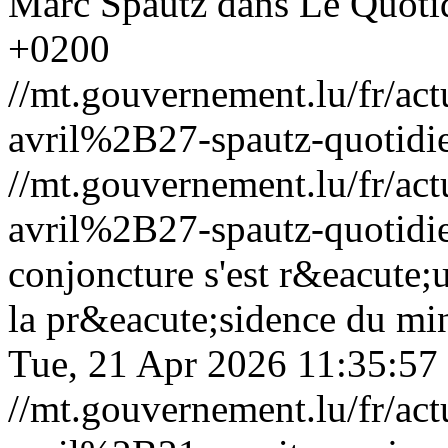
Marc Spautz dans Le Quoti
+0200
//mt.gouvernement.lu/fr/
avril%2B27-spautz-quotidi
//mt.gouvernement.lu/fr/
avril%2B27-spautz-quotidi
conjoncture s'est r&eacute;
la pr&eacute;sidence du min
Tue, 21 Apr 2026 11:35:57
//mt.gouvernement.lu/fr/