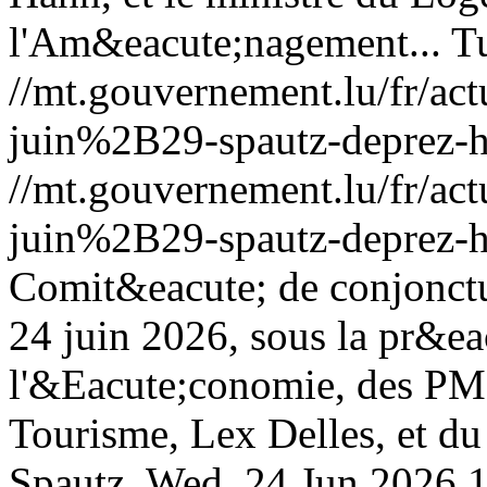
l'Am&eacute;nagement...
T
//mt.gouvernement.lu/fr/
juin%2B29-spautz-deprez-h
//mt.gouvernement.lu/fr/
juin%2B29-spautz-deprez-h
Comit&eacute; de conjonctur
24 juin 2026, sous la pr&ea
l'&Eacute;conomie, des PME
Tourisme, Lex Delles, et du
Spautz.
Wed, 24 Jun 2026 