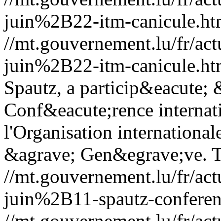
juin%2B22-itm-canicule.ht
//mt.gouvernement.lu/fr/
juin%2B22-itm-canicule.ht
Spautz, a particip&eacute; 
Conf&eacute;rence internati
l'Organisation internationale
&agrave; Gen&egrave;ve.
T
//mt.gouvernement.lu/fr/
juin%2B11-spautz-conferenc
//mt.gouvernement.lu/fr/