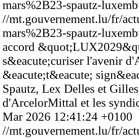
mars%2B23-spautz-luxembu
//mt.gouvernement.lu/fr/
mars%2B23-spautz-luxembu
accord &quot;LUX2029&quo
s&eacute;curiser l'avenir d
&eacute;t&eacute; sign&eac
Spautz, Lex Delles et Gilles
d'ArcelorMittal et les syn
Mar 2026 12:41:24 +0100
//mt.gouvernement.lu/fr/