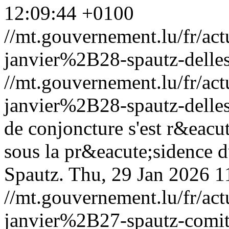
12:09:44 +0100
//mt.gouvernement.lu/fr/
janvier%2B28-spautz-delles
//mt.gouvernement.lu/fr/
janvier%2B28-spautz-delles
de conjoncture s'est r&eacu
sous la pr&eacute;sidence d
Spautz.
Thu, 29 Jan 2026 1
//mt.gouvernement.lu/fr/
janvier%2B27-spautz-comit