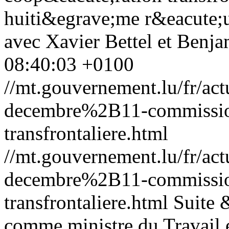
huiti&egrave;me r&eacute;
avec Xavier Bettel et Benj
08:40:03 +0100
//mt.gouvernement.lu/fr/
decembre%2B11-commission
transfrontaliere.html
//mt.gouvernement.lu/fr/
decembre%2B11-commission
transfrontaliere.html
Suite 
comme ministre du Travail et