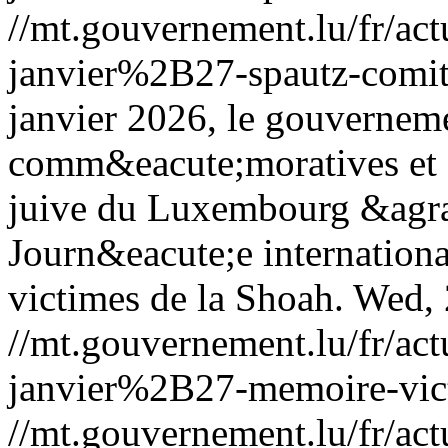
//mt.gouvernement.lu/fr/
janvier%2B27-spautz-comit
janvier 2026, le gouverneme
comm&eacute;moratives et
juive du Luxembourg &agrav
Journ&eacute;e internation
victimes de la Shoah.
Wed, 
//mt.gouvernement.lu/fr/
janvier%2B27-memoire-vic
//mt.gouvernement.lu/fr/