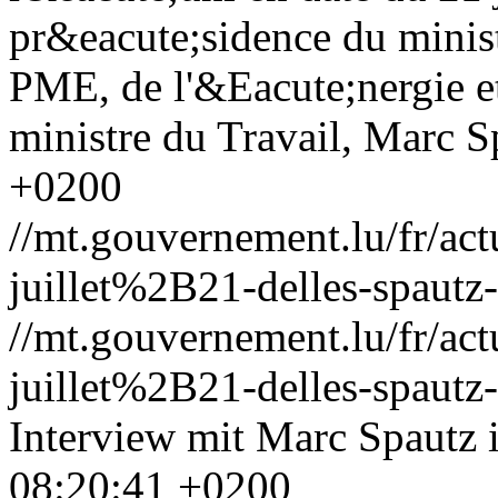
pr&eacute;sidence du minis
PME, de l'&Eacute;nergie et
ministre du Travail, Marc S
+0200
//mt.gouvernement.lu/fr/
juillet%2B21-delles-spautz
//mt.gouvernement.lu/fr/
juillet%2B21-delles-spautz
Interview mit Marc Spautz 
08:20:41 +0200