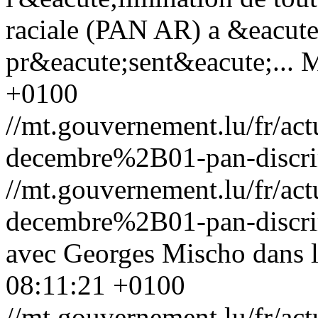
raciale (PAN AR) a &eacute
pr&eacute;sent&eacute;...
M
+0100
//mt.gouvernement.lu/fr/
decembre%2B01-pan-discrim
//mt.gouvernement.lu/fr/
decembre%2B01-pan-discrim
avec Georges Mischo dans l'
08:11:21 +0100
//mt.gouvernement.lu/fr/