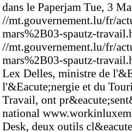
dans le Paperjam
Tue, 3 Ma
//mt.gouvernement.lu/fr/
mars%2B03-spautz-travail.
//mt.gouvernement.lu/fr/
mars%2B03-spautz-travail.
Lex Delles, ministre de l'
l'&Eacute;nergie et du Tour
Travail, ont pr&eacute;sent
national www.workinluxemb
Desk, deux outils cl&eacute;