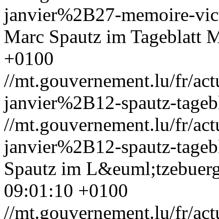
janvier%2B27-memoire-vic
Marc Spautz im Tageblatt
M
+0100
//mt.gouvernement.lu/fr/
janvier%2B12-spautz-tagebl
//mt.gouvernement.lu/fr/
janvier%2B12-spautz-tagebl
Spautz im L&euml;tzebuerg
09:01:10 +0100
//mt.gouvernement.lu/fr/