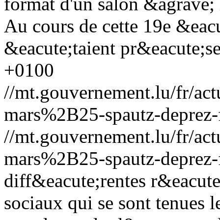
format d'un salon &agrave
Au cours de cette 19e &eacu
&eacute;taient pr&eacute;s
+0100
//mt.gouvernement.lu/fr/
mars%2B25-spautz-deprez-
//mt.gouvernement.lu/fr/
mars%2B25-spautz-deprez-
diff&eacute;rentes r&eacute
sociaux qui se sont tenues 