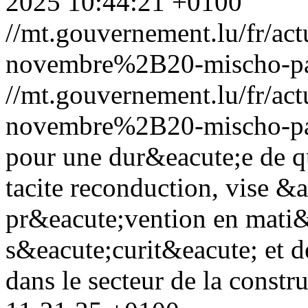
2025 10:44:21 +0100
//mt.gouvernement.lu/fr/
novembre%2B20-mischo-pa
//mt.gouvernement.lu/fr/
novembre%2B20-mischo-pa
pour une dur&eacute;e de qu
tacite reconduction, vise &a
pr&eacute;vention en mati&
s&eacute;curit&eacute; et d
dans le secteur de la constru