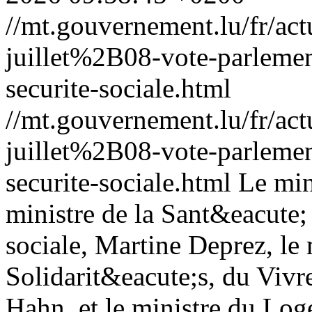
//mt.gouvernement.lu/fr/
juillet%2B08-vote-parlemen
securite-sociale.html
//mt.gouvernement.lu/fr/
juillet%2B08-vote-parlemen
securite-sociale.html
Le min
ministre de la Sant&eacute;
sociale, Martine Deprez, le 
Solidarit&eacute;s, du Vivr
Hahn, et le ministre du Log