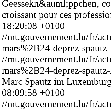
Geessekn&auml;ppchen, conf
croissant pour ces profession
18:20:08 +0100
//mt.gouvernement.lu/fr/
mars%2B24-deprez-spautz-h
//mt.gouvernement.lu/fr/
mars%2B24-deprez-spautz-h
Marc Spautz im Luxemburg
08:09:58 +0100
//mt.gouvernement.lu/fr/