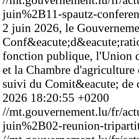
juin%2B11-spautz-conferenc
2 juin 2026, le Gouvernemen
Conf&eacute;d&eacute;ratio
fonction publique, l'Union 
et la Chambre d'agriculture
suivi du Comit&eacute; de c
2026 18:20:55 +0200
//mt.gouvernement.lu/fr/
juin%2B02-reunion-triparti