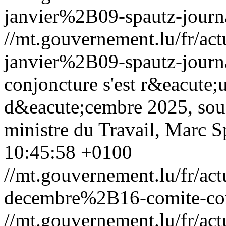
janvier%2B09-spautz-journ
//mt.gouvernement.lu/fr/
janvier%2B09-spautz-journ
conjoncture s'est r&eacute;
d&eacute;cembre 2025, sous
ministre du Travail, Marc S
10:45:58 +0100
//mt.gouvernement.lu/fr/
decembre%2B16-comite-con
//mt.gouvernement.lu/fr/