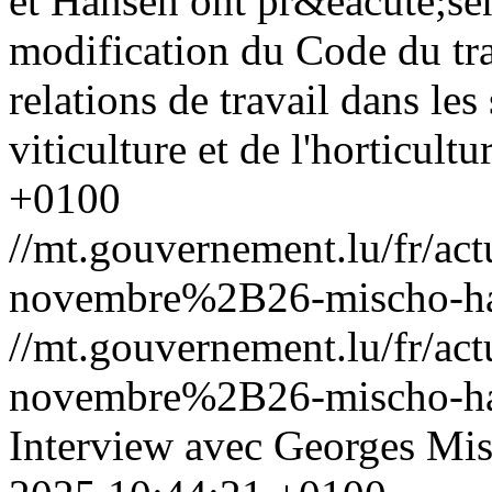
et Hansen ont pr&eacute;sen
modification du Code du tr
relations de travail dans les 
viticulture et de l'horticultu
+0100
//mt.gouvernement.lu/fr/
novembre%2B26-mischo-han
//mt.gouvernement.lu/fr/
novembre%2B26-mischo-han
Interview avec Georges Mi