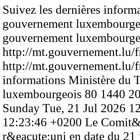
Suivez les dernières inform
gouvernement luxembourge
gouvernement luxembourge
http://mt.gouvernement.lu/f
http://mt.gouvernement.lu/f
informations Ministère du 
luxembourgeois
80
1440
2
Sunday
Tue, 21 Jul 2026 
12:23:46 +0200
Le Comit&e
r&eacute;uni en date du 21 j