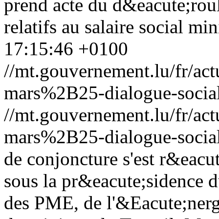
prend acte du d&eacute;rou
relatifs au salaire social m
17:15:46 +0100
//mt.gouvernement.lu/fr/
mars%2B25-dialogue-social-
//mt.gouvernement.lu/fr/
mars%2B25-dialogue-social-
de conjoncture s'est r&eacu
sous la pr&eacute;sidence 
des PME, de l'&Eacute;nergi