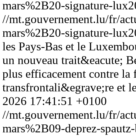
mars%2B20-signature-lux20
//mt.gouvernement.lu/fr/
mars%2B20-signature-lux20
les Pays-Bas et le Luxembo
un nouveau trait&eacute; Be
plus efficacement contre la 
transfrontali&egrave;re et l
2026 17:41:51 +0100
//mt.gouvernement.lu/fr/
mars%2B09-deprez-spautz-