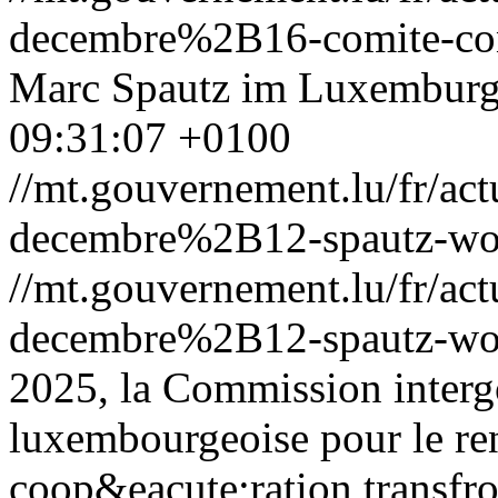
decembre%2B16-comite-con
Marc Spautz im Luxemburg
09:31:07 +0100
//mt.gouvernement.lu/fr/
decembre%2B12-spautz-wor
//mt.gouvernement.lu/fr/
decembre%2B12-spautz-wor
2025, la Commission interg
luxembourgeoise pour le re
coop&eacute;ration transfro