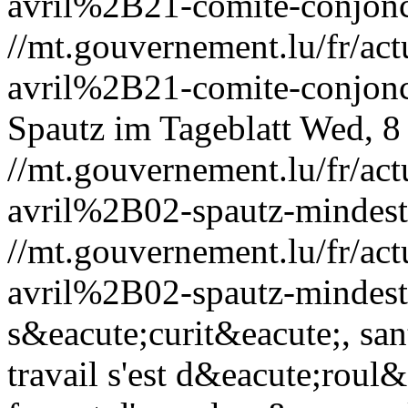
avril%2B21-comite-conjonc
//mt.gouvernement.lu/fr/
avril%2B21-comite-conjonc
Spautz im Tageblatt
Wed, 8
//mt.gouvernement.lu/fr/
avril%2B02-spautz-mindest
//mt.gouvernement.lu/fr/
avril%2B02-spautz-mindest
s&eacute;curit&eacute;, san
travail s'est d&eacute;roul&