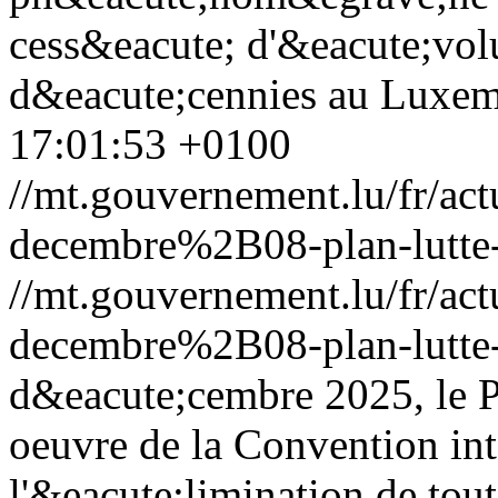
cess&eacute; d'&eacute;volu
d&eacute;cennies au Luxe
17:01:53 +0100
//mt.gouvernement.lu/fr/
decembre%2B08-plan-lutte-
//mt.gouvernement.lu/fr/
decembre%2B08-plan-lutte-
d&eacute;cembre 2025, le Pl
oeuvre de la Convention int
l'&eacute;limination de tout