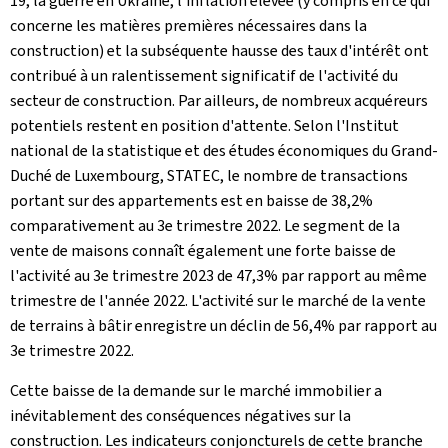
19, la guerre en Ukraine, l'inflation élevée (y compris en ce qui
concerne les matières premières nécessaires dans la
construction) et la subséquente hausse des taux d'intérêt ont
contribué à un ralentissement significatif de l'activité du
secteur de construction. Par ailleurs, de nombreux acquéreurs
potentiels restent en position d'attente. Selon l'Institut
national de la statistique et des études économiques du Grand-
Duché de Luxembourg, STATEC, le nombre de transactions
portant sur des appartements est en baisse de 38,2%
comparativement au 3e trimestre 2022. Le segment de la
vente de maisons connaît également une forte baisse de
l'activité au 3e trimestre 2023 de 47,3% par rapport au même
trimestre de l'année 2022. L'activité sur le marché de la vente
de terrains à bâtir enregistre un déclin de 56,4% par rapport au
3e trimestre 2022.
Cette baisse de la demande sur le marché immobilier a
inévitablement des conséquences négatives sur la
construction. Les indicateurs conjoncturels de cette branche