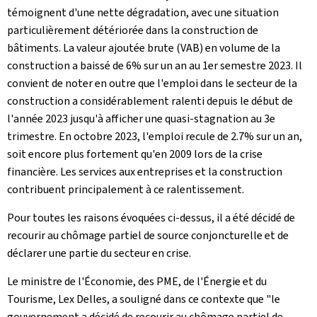
témoignent d'une nette dégradation, avec une situation
particulièrement détériorée dans la construction de
bâtiments. La valeur ajoutée brute (VAB) en volume de la
construction a baissé de 6% sur un an au 1er semestre 2023. Il
convient de noter en outre que l'emploi dans le secteur de la
construction a considérablement ralenti depuis le début de
l'année 2023 jusqu'à afficher une quasi-stagnation au 3e
trimestre. En octobre 2023, l'emploi recule de 2.7% sur un an,
soit encore plus fortement qu'en 2009 lors de la crise
financière. Les services aux entreprises et la construction
contribuent principalement à ce ralentissement.
Pour toutes les raisons évoquées ci-dessus, il a été décidé de
recourir au chômage partiel de source conjoncturelle et de
déclarer une partie du secteur en crise.
Le ministre de l'Économie, des PME, de l'Énergie et du
Tourisme, Lex Delles, a souligné dans ce contexte que "le
gouvernement a décidé de recourir au chômage partiel de