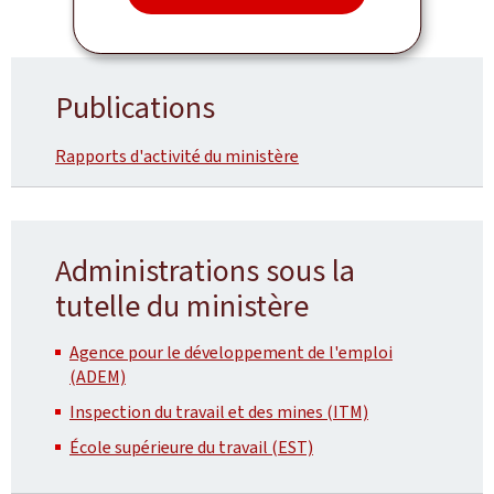
Publications
Rapports d'activité du ministère
Administrations sous la
tutelle du ministère
Agence pour le développement de l'emploi
(ADEM)
Inspection du travail et des mines (ITM)
École supérieure du travail (EST)