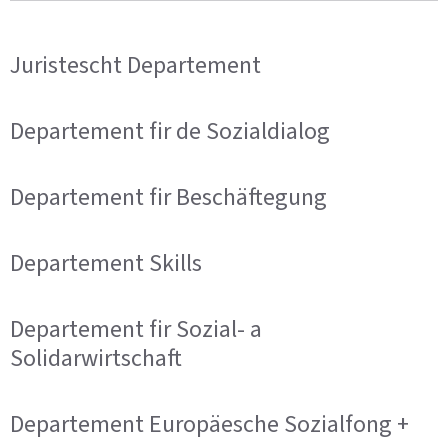
Juristescht Departement
Departement fir de Sozialdialog
Departement fir Beschäftegung
Departement Skills
Departement fir Sozial- a
Solidarwirtschaft
Departement Europäesche Sozialfong +