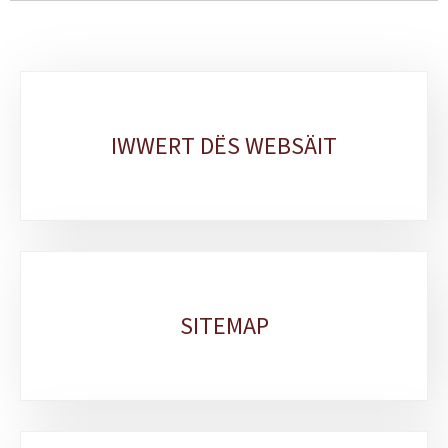
Sub-
sections
IWWERT DËS WEBSÄIT
SITEMAP