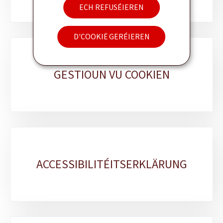
ECH REFUSÉIEREN
D'COOKIË GERÉIEREN
GESTIOUN VU COOKIEN
ACCESSIBILITÉITSERKLÄRUNG