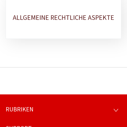
ALLGEMEINE RECHTLICHE ASPEKTE
RUBRIKEN
Footer
RUBRI