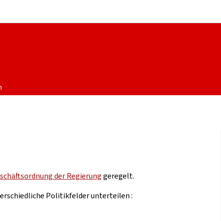
Zur Hauptnavigation
Zum Inhalt
n
schäftsordnung der Regierung
geregelt.
erschiedliche Politikfelder unterteilen :