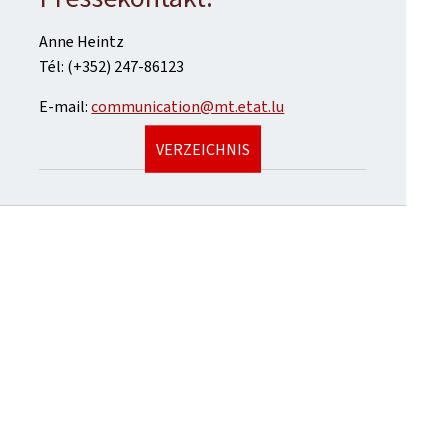
Anne Heintz
Tél: (+352) 247-86123
E-mail:
communication@mt.etat.lu
VERZEICHNIS