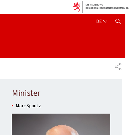
DEUTSCH
DE
SUCHFLED ANZEIGEN / SC
TEILEN
Minister
Marc Spautz