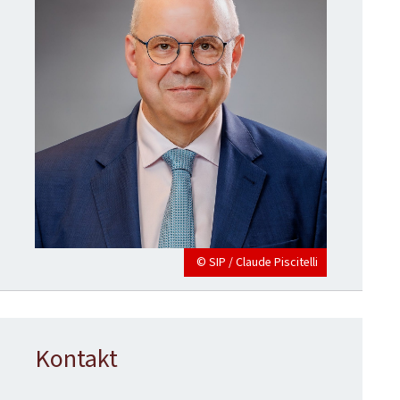
© SIP / Claude Piscitelli
Kontakt