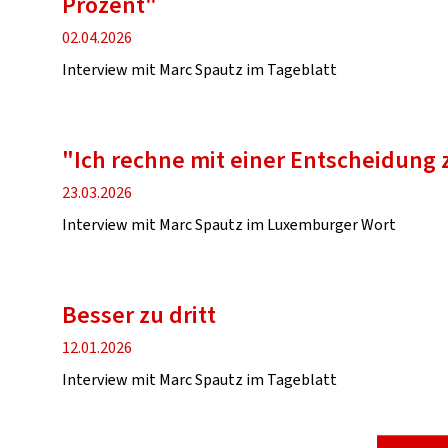
Prozent"
Veröffentlichung
02.04.2026
Interview mit Marc Spautz im Tageblatt
"Ich rechne mit einer Entscheidung
Veröffentlichung
23.03.2026
Interview mit Marc Spautz im Luxemburger Wort
Besser zu dritt
Veröffentlichung
12.01.2026
Interview mit Marc Spautz im Tageblatt