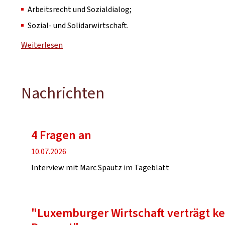
Arbeitsrecht und Sozialdialog;
Sozial- und Solidarwirtschaft.
Weiterlesen
Nachrichten
4 Fragen an
Veröffentlichung
10.07.2026
Interview mit Marc Spautz im Tageblatt
"Luxemburger Wirtschaft verträgt k