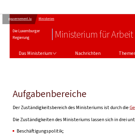
gouvernement.lu
Ministerien
Die Luxemburger
Ministerium für Arbeit
Regierung
DAS MINISTERIUM
Das Ministerium
Nachrichten
Theme
Aufgabenbereiche
Der Zuständigkeitsbereich des Ministeriums ist durch die
Ge
Die Zuständigkeiten des Ministeriums lassen sich in drei unt
Beschäftigungspolitik;