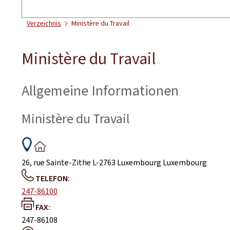
Suchen
Verzeichnis
Ministère du Travail
Ministère du Travail
Allgemeine Informationen
Ministère du Travail
ADRESSE:
26, rue Sainte-Zithe
L-2763
Luxembourg
Luxembourg
TELEFON:
247-86100
FAX:
247-86108