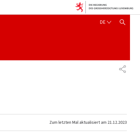
DEUTSCH
DE
SUCHFLED ANZEIGEN / SC
TEILEN
Zum letzten Mal aktualisiert am
21.12.2023