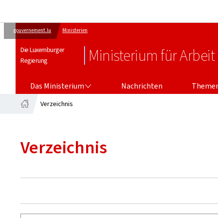
gouvernement.lu
Ministerien
Die Luxemburger
Ministerium für Arbeit
Regierung
DAS MINISTERIUM
Das Ministerium
Nachrichten
Theme
Verzeichnis
Startseite
Verzeichnis