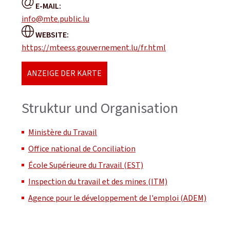
E-MAIL:
info@mte.public.lu
WEBSITE:
https://mteess.gouvernement.lu/fr.html
ANZEIGE DER KARTE
Struktur und Organisation
Ministère du Travail
Office national de Conciliation
École Supérieure du Travail (EST)
Inspection du travail et des mines (ITM)
Agence pour le développement de l'emploi (ADEM)