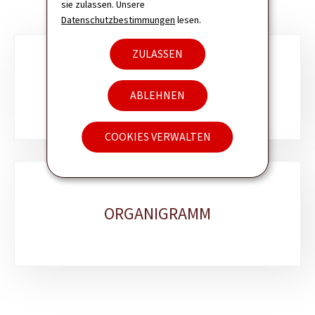
sie zulassen. Unsere
Datenschutzbestimmungen
lesen.
ZULASSEN
Unterrubriken
AUFGABENBEREICHE
ABLEHNEN
COOKIES VERWALTEN
ORGANIGRAMM