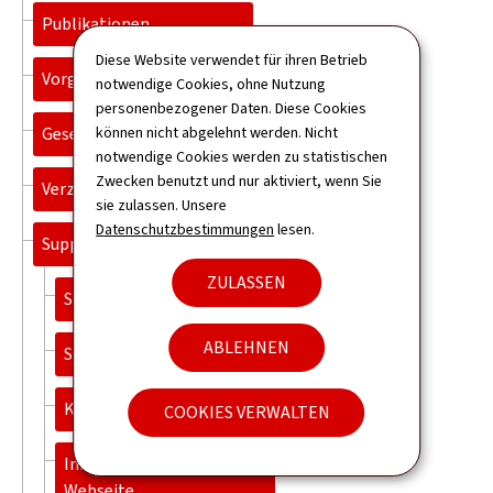
Publikationen
Diese Website verwendet für ihren Betrieb
Vorgänge
notwendige Cookies, ohne Nutzung
personenbezogener Daten. Diese Cookies
Gesetzgebung
können nicht abgelehnt werden. Nicht
notwendige Cookies werden zu statistischen
Zwecken benutzt und nur aktiviert, wenn Sie
Verzeichnis
sie zulassen. Unsere
Datenschutzbestimmungen
lesen.
Support
ZULASSEN
Sitemap
ABLEHNEN
Suche
Kontakt
COOKIES VERWALTEN
Informationen zur
Webseite