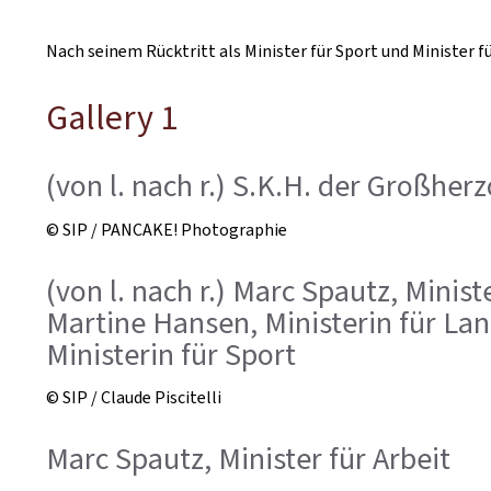
Nach seinem Rücktritt als Minister für Sport und Minister
Gallery 1
(von l. nach r.) S.K.H. der Großher
© SIP / PANCAKE! Photographie
(von l. nach r.) Marc Spautz, Minis
Martine Hansen, Ministerin für La
Ministerin für Sport
© SIP / Claude Piscitelli
Marc Spautz, Minister für Arbeit