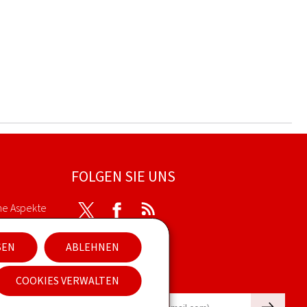
FOLGEN SIE UNS
he Aspekte
Twitter
Facebook
RSS
SEN
ABLEHNEN
kies
Newsletter
COOKIES VERWALTEN