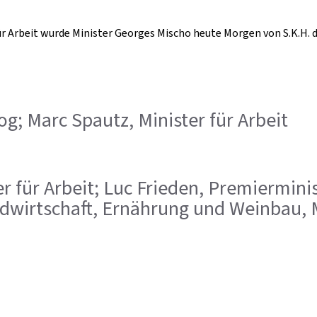
 für Arbeit wurde Minister Georges Mischo heute Morgen von S.K.H
zog; Marc Spautz, Minister für Arbeit
ter für Arbeit; Luc Frieden, Premiermin
ndwirtschaft, Ernährung und Weinbau, M