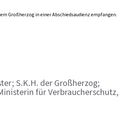
. dem Großherzog in einer Abschiedsaudienz empfangen.
ister; S.K.H. der Großherzog;
inisterin für Verbraucherschutz,