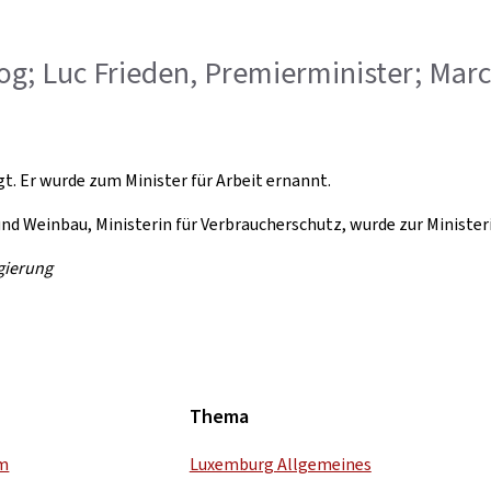
zog; Luc Frieden, Premierminister; Marc
t. Er wurde zum Minister für Arbeit ernannt.
nd Weinbau, Ministerin für Verbraucherschutz, wurde zur Ministeri
gierung
Thema
um
Luxemburg Allgemeines