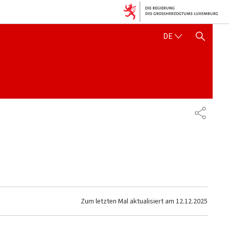
DEUTSCH
DE
SUCHFLED ANZEIGEN / SC
TEILEN
Zum letzten Mal aktualisiert am
12.12.2025