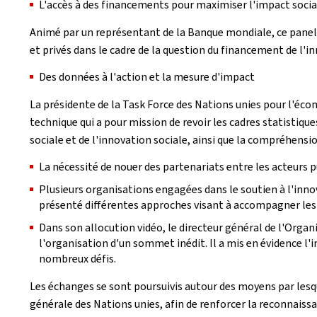
L'accès à des financements pour maximiser l'impact socia
Animé par un représentant de la Banque mondiale, ce panel s'
et privés dans le cadre de la question du financement de l'
Des données à l'action et la mesure d'impact
La présidente de la Task Force des Nations unies pour l'écon
technique qui a pour mission de revoir les cadres statistiqu
sociale et de l'innovation sociale, ainsi que la compréhensi
La nécessité de nouer des partenariats entre les acteurs p
Plusieurs organisations engagées dans le soutien à l'inno
présenté différentes approches visant à accompagner les
Dans son allocution vidéo, le directeur général de l'Organi
l'organisation d'un sommet inédit. Il a mis en évidence 
nombreux défis.
Les échanges se sont poursuivis autour des moyens par lesq
générale des Nations unies, afin de renforcer la reconnaissa