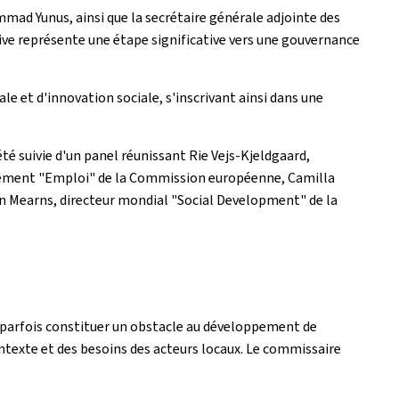
mad Yunus, ainsi que la secrétaire générale adjointe des
ive représente une étape significative vers une gouvernance
e et d'innovation sociale, s'inscrivant ainsi dans une
té suivie d'un panel réunissant Rie Vejs-Kjeldgaard,
artement "Emploi" de la Commission européenne, Camilla
in Mearns, directeur mondial "Social Development" de la
t parfois constituer un obstacle au développement de
ontexte et des besoins des acteurs locaux. Le commissaire