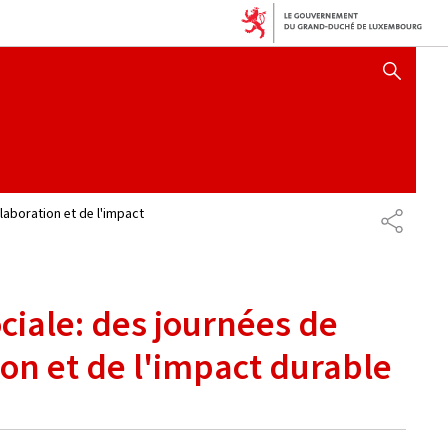
AFFICHER / MASQUER 
laboration et de l'impact
PARTAG
iale: des journées de
tion et de l'impact durable