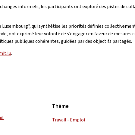
 échanges informels, les participants ont exploré des pistes de c
 Luxembourg", qui synthétise les priorités définies collectivemen
nde, ont exprimé leur volonté de s'engager en faveur de mesures co
itiques publiques cohérentes, guidées par des objectifs partagés.
it.lu
.
Thème
il
Travail - Emploi