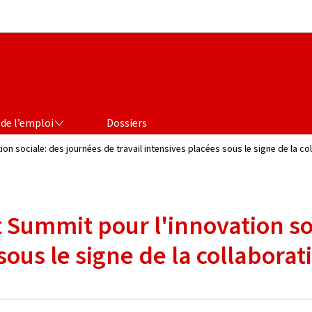
Aller au menu principal
Aller au contenu
de l’emploi
Dossiers
n sociale: des journées de travail intensives placées sous le signe de la col
Summit pour l'innovation soc
sous le signe de la collabora