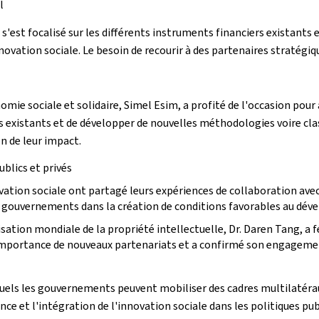
l
est focalisé sur les différents instruments financiers existants et
innovation sociale. Le besoin de recourir à des partenaires straté
omie sociale et solidaire, Simel Esim, a profité de l'occasion pour
es existants et de développer de nouvelles méthodologies voire clas
on de leur impact.
ublics et privés
vation sociale ont partagé leurs expériences de collaboration avec
 gouvernements dans la création de conditions favorables au déve
sation mondiale de la propriété intellectuelle, Dr. Daren Tang, a f
l'importance de nouveaux partenariats et a confirmé son engagemen
uels les gouvernements peuvent mobiliser des cadres multilatéraux
nce et l'intégration de l'innovation sociale dans les politiques pu