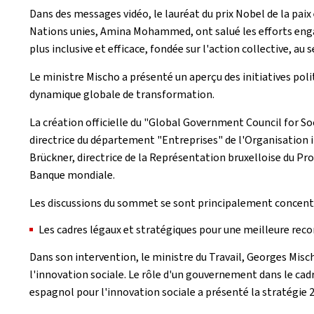
Dans des messages vidéo, le lauréat du prix Nobel de la pa
Nations unies, Amina Mohammed, ont salué les efforts engag
plus inclusive et efficace, fondée sur l'action collective, au 
Le ministre Mischo a présenté un aperçu des initiatives pol
dynamique globale de transformation.
La création officielle du "Global Government Council for So
directrice du département "Entreprises" de l'Organisation 
Brückner, directrice de la Représentation bruxelloise du 
Banque mondiale.
Les discussions du sommet se sont principalement concentré
Les cadres légaux et stratégiques pour une meilleure reco
Dans son intervention, le ministre du Travail, Georges Mis
l'innovation sociale. Le rôle d'un gouvernement dans le cad
espagnol pour l'innovation sociale a présenté la stratégie 