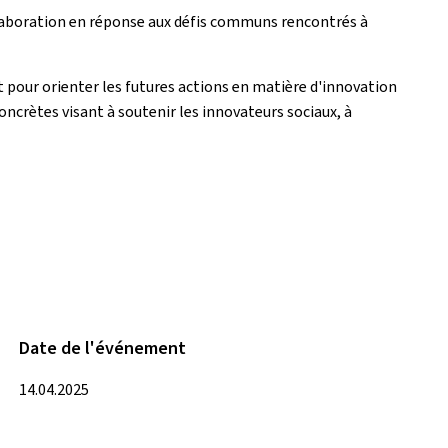
ollaboration en réponse aux défis communs rencontrés à
t pour orienter les futures actions en matière d'innovation
ncrètes visant à soutenir les innovateurs sociaux, à
Date de l'événement
14.04.2025