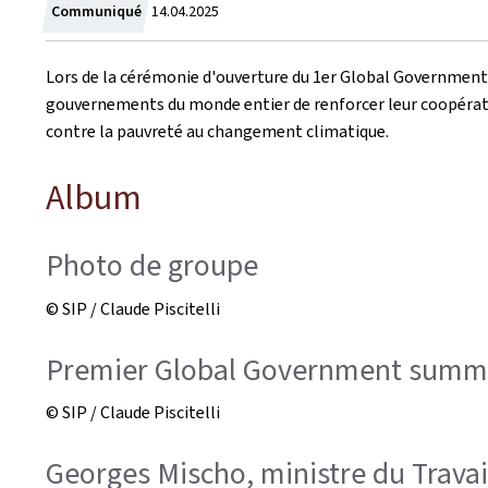
Crée
Communiqué
14.04.2025
le
Lors de la cérémonie d'ouverture du 1er Global Government Su
gouvernements du monde entier de renforcer leur coopération
contre la pauvreté au changement climatique.
Album
Photo de groupe
© SIP / Claude Piscitelli
Premier Global Government summit
© SIP / Claude Piscitelli
Georges Mischo, ministre du Travai