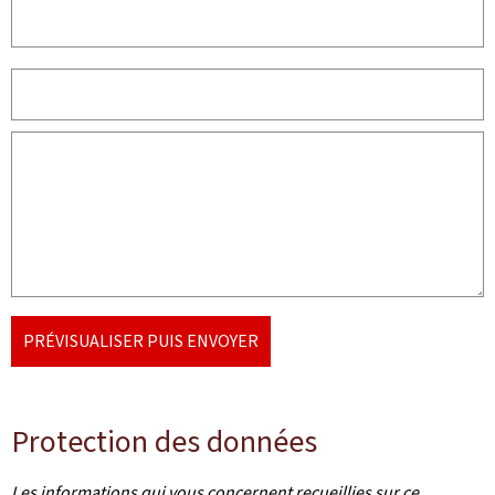
PRÉVISUALISER PUIS ENVOYER
Protection des données
Les informations qui vous concernent recueillies sur ce