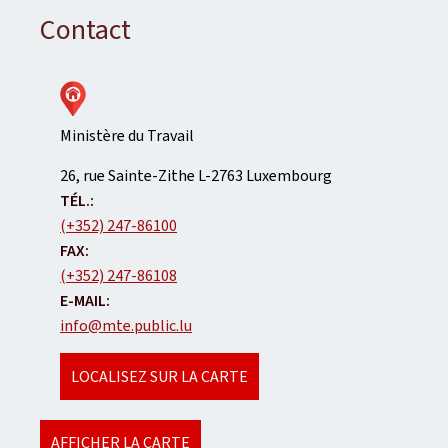
Contact
Ministère du Travail
ADRESSE
26, rue Sainte-Zithe
L-2763
Luxembourg
:
TÉL.:
(+352) 247-86100
FAX:
(+352) 247-86108
E-MAIL:
info@mte.public.lu
LOCALISEZ SUR LA CARTE
AFFICHER LA CARTE