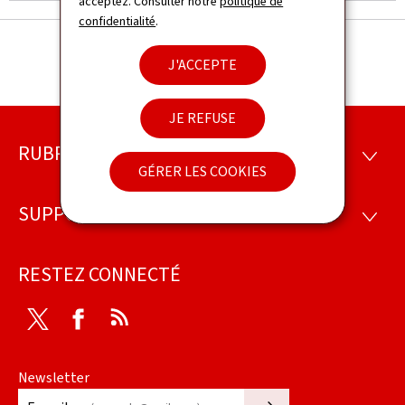
acceptez. Consulter notre
politique de
confidentialité
.
J'ACCEPTE
JE REFUSE
RUBRIQUES
Pied
RUBRI
GÉRER LES COOKIES
de
SUPPORT
SUPP
page
RESTEZ CONNECTÉ
Twitter
Facebook
RSS
Newsletter