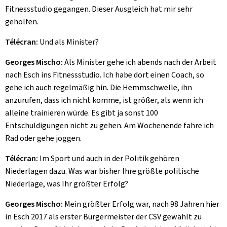
Fitnessstudio gegangen. Dieser Ausgleich hat mir sehr
geholfen.
Télécran:
Und als Minister?
Georges Mischo:
Als Minister gehe ich abends nach der Arbeit
nach Esch ins Fitnessstudio. Ich habe dort einen Coach, so
gehe ich auch regelmäßig hin. Die Hemmschwelle, ihn
anzurufen, dass ich nicht komme, ist größer, als wenn ich
alleine trainieren würde. Es gibt ja sonst 100
Entschuldigungen nicht zu gehen. Am Wochenende fahre ich
Rad oder gehe joggen.
Télécran:
Im Sport und auch in der Politik gehören
Niederlagen dazu. Was war bisher Ihre größte politische
Niederlage, was Ihr größter Erfolg?
Georges Mischo:
Mein größter Erfolg war, nach 98 Jahren hier
in Esch 2017 als erster Bürgermeister der CSV gewählt zu