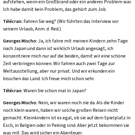
aufstehen, wenn ein Großbrand oder ein anderes Problem war.
Ich habe damit kein Problem, das gehört zum Job.
Télécran:
Fahren Sie weg? (Wir führten das Interview vor
seinem Urlaub, Anm. d. Red.)
Georges Mischo:
Ja, ich fahre mit meinen Kindern zehn Tage
nach Japan und dann ist wirklich Urlaub angesagt, ich
konzentriere mich nur auf die beiden, damit wir eine schöne
Zeit verbringen können. Wir fahren auch zwei Tage zur
Weltausstellung, aber nur privat. Und wir erkunden ein
bisschen das Land. Ich freue mich schon sehr.
Télécran:
Waren Sie schon mal in Japan?
Georges Mischo:
Nein, wir waren noch nie da. Als die Kinder
noch klein waren, haben wir solche großen Reisen nicht
gemacht. Kleinkindern ist es egal, ob sie auf dem Spielplatz in
Esch, in Belgien oder in Peking sind. Aber jetzt bekommen sie
was mit. Das wird sicher ein Abenteuer.