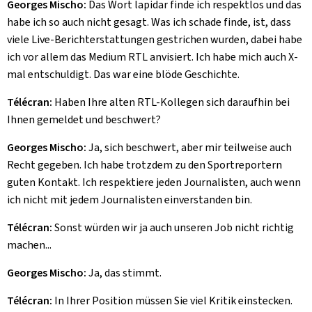
Georges Mischo:
Das Wort lapidar finde ich respektlos und das
habe ich so auch nicht gesagt. Was ich schade finde, ist, dass
viele Live-Berichterstattungen gestrichen wurden, dabei habe
ich vor allem das Medium RTL anvisiert. Ich habe mich auch X-
mal entschuldigt. Das war eine blöde Geschichte.
Télécran:
Haben Ihre alten RTL-Kollegen sich daraufhin bei
Ihnen gemeldet und beschwert?
Georges Mischo:
Ja, sich beschwert, aber mir teilweise auch
Recht gegeben. Ich habe trotzdem zu den Sportreportern
guten Kontakt. Ich respektiere jeden Journalisten, auch wenn
ich nicht mit jedem Journalisten einverstanden bin.
Télécran:
Sonst würden wir ja auch unseren Job nicht richtig
machen...
Georges Mischo:
Ja, das stimmt.
Télécran:
In Ihrer Position müssen Sie viel Kritik einstecken.