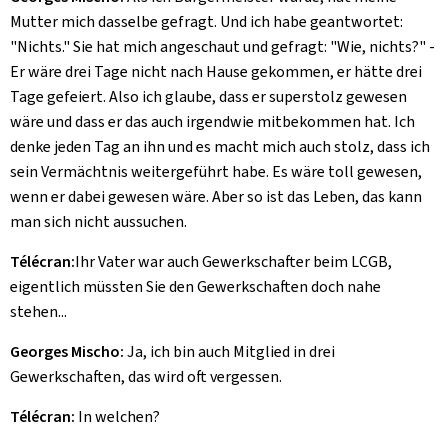
Mutter mich dasselbe gefragt. Und ich habe geantwortet:
"Nichts." Sie hat mich angeschaut und gefragt: "Wie, nichts?" -
Er wäre drei Tage nicht nach Hause gekommen, er hätte drei
Tage gefeiert. Also ich glaube, dass er superstolz gewesen
wäre und dass er das auch irgendwie mitbekommen hat. Ich
denke jeden Tag an ihn und es macht mich auch stolz, dass ich
sein Vermächtnis weitergeführt habe. Es wäre toll gewesen,
wenn er dabei gewesen wäre. Aber so ist das Leben, das kann
man sich nicht aussuchen.
Télécran:
Ihr Vater war auch Gewerkschafter beim LCGB,
eigentlich müssten Sie den Gewerkschaften doch nahe
stehen...
Georges Mischo:
Ja, ich bin auch Mitglied in drei
Gewerkschaften, das wird oft vergessen.
Télécran:
In welchen?