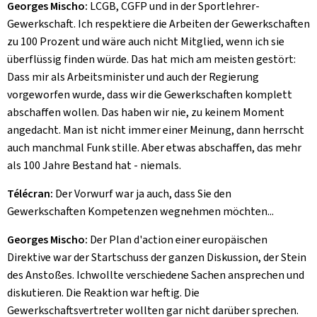
Georges Mischo:
LCGB, CGFP und in der Sportlehrer-
Gewerkschaft. Ich respektiere die Arbeiten der Gewerkschaften
zu 100 Prozent und wäre auch nicht Mitglied, wenn ich sie
überflüssig finden würde. Das hat mich am meisten gestört:
Dass mir als Arbeitsminister und auch der Regierung
vorgeworfen wurde, dass wir die Gewerkschaften komplett
abschaffen wollen. Das haben wir nie, zu keinem Moment
angedacht. Man ist nicht immer einer Meinung, dann herrscht
auch manchmal Funk stille. Aber etwas abschaffen, das mehr
als 100 Jahre Bestand hat - niemals.
Télécran:
Der Vorwurf war ja auch, dass Sie den
Gewerkschaften Kompetenzen wegnehmen möchten...
Georges Mischo:
Der Plan d'action einer europäischen
Direktive war der Startschuss der ganzen Diskussion, der Stein
des Anstoßes. Ichwollte verschiedene Sachen ansprechen und
diskutieren. Die Reaktion war heftig. Die
Gewerkschaftsvertreter wollten gar nicht darüber sprechen.