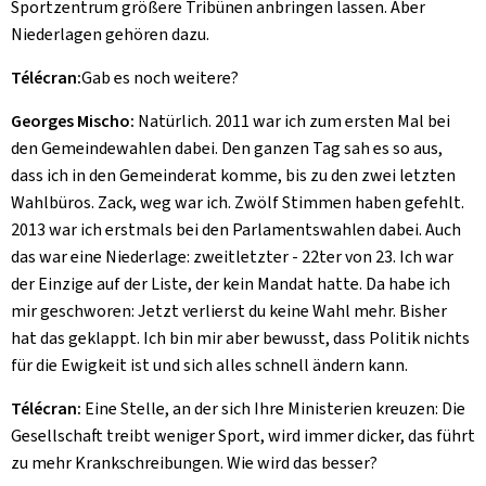
Sportzentrum größere Tribünen anbringen lassen. Aber
Niederlagen gehören dazu.
Télécran:
Gab es noch weitere?
Georges Mischo:
Natürlich. 2011 war ich zum ersten Mal bei
den Gemeindewahlen dabei. Den ganzen Tag sah es so aus,
dass ich in den Gemeinderat komme, bis zu den zwei letzten
Wahlbüros. Zack, weg war ich. Zwölf Stimmen haben gefehlt.
2013 war ich erstmals bei den Parlamentswahlen dabei. Auch
das war eine Niederlage: zweitletzter - 22ter von 23. Ich war
der Einzige auf der Liste, der kein Mandat hatte. Da habe ich
mir geschworen: Jetzt verlierst du keine Wahl mehr. Bisher
hat das geklappt. Ich bin mir aber bewusst, dass Politik nichts
für die Ewigkeit ist und sich alles schnell ändern kann.
Télécran:
Eine Stelle, an der sich Ihre Ministerien kreuzen: Die
Gesellschaft treibt weniger Sport, wird immer dicker, das führt
zu mehr Krankschreibungen. Wie wird das besser?