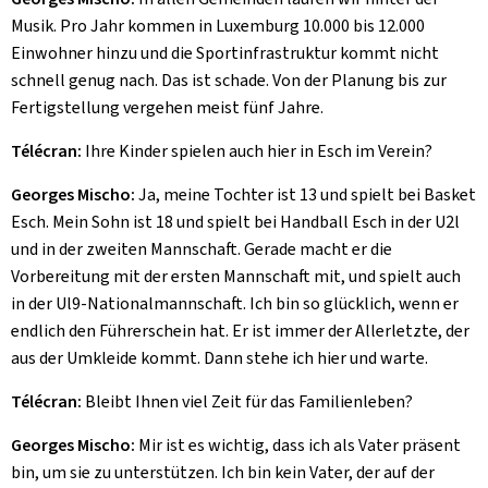
Musik. Pro Jahr kommen in Luxemburg 10.000 bis 12.000
Einwohner hinzu und die Sportinfrastruktur kommt nicht
schnell genug nach. Das ist schade. Von der Planung bis zur
Fertigstellung vergehen meist fünf Jahre.
Télécran:
Ihre Kinder spielen auch hier in Esch im Verein?
Georges Mischo:
Ja, meine Tochter ist 13 und spielt bei Basket
Esch. Mein Sohn ist 18 und spielt bei Handball Esch in der U2l
und in der zweiten Mannschaft. Gerade macht er die
Vorbereitung mit der ersten Mannschaft mit, und spielt auch
in der Ul9-Nationalmannschaft. Ich bin so glücklich, wenn er
endlich den Führerschein hat. Er ist immer der Allerletzte, der
aus der Umkleide kommt. Dann stehe ich hier und warte.
Télécran:
Bleibt Ihnen viel Zeit für das Familienleben?
Georges Mischo:
Mir ist es wichtig, dass ich als Vater präsent
bin, um sie zu unterstützen. Ich bin kein Vater, der auf der