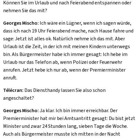
Können Sie im Urlaub und nach Feierabend entspannen oder
nehmen Sie das mit?
Georges Mischo:
Ich wäre ein Lügner, wenn ich sagen würde,
dass ich nach 19 Uhr Feierabend mache, nach Hause fahre und
sage: Jetzt ist alles ok. Natürlich nehme ich das mit. Aber
Urlaub ist die Zeit, in der ich mit meinen Kindern unterwegs
bin. Als Bürgermeister habe ich immer gesagt: Ich hebe im
Urlaub nur das Telefon ab, wenn Polizei oder Feuerwehr
anrufen. Jetzt hebe ich nur ab, wenn der Premierminister
anruft.
Télécran:
Das Diensthandy lassen Sie also schon
angeschaltet?
Georges Mischo:
Ja klar. Ich bin immer erreichbar. Der
Premierminister hat mir bei Amtsantritt gesagt: Du bist jetzt
Minister und zwar 24 Stunden lang, sieben Tage die Woche.
Auch als Bürgermeister musste ich mitten in der Nacht