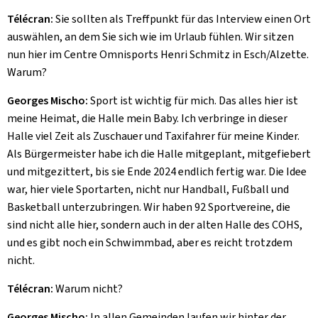
Télécran:
Sie sollten als Treffpunkt für das Interview einen Ort
auswählen, an dem Sie sich wie im Urlaub fühlen. Wir sitzen
nun hier im Centre Omnisports Henri Schmitz in Esch/Alzette.
Warum?
Georges Mischo:
Sport ist wichtig für mich. Das alles hier ist
meine Heimat, die Halle mein Baby. Ich verbringe in dieser
Halle viel Zeit als Zuschauer und Taxifahrer für meine Kinder.
Als Bürgermeister habe ich die Halle mitgeplant, mitgefiebert
und mitgezittert, bis sie Ende 2024 endlich fertig war. Die Idee
war, hier viele Sportarten, nicht nur Handball, Fußball und
Basketball unterzubringen. Wir haben 92 Sportvereine, die
sind nicht alle hier, sondern auch in der alten Halle des COHS,
und es gibt noch ein Schwimmbad, aber es reicht trotzdem
nicht.
Télécran:
Warum nicht?
Georges Mischo:
In allen Gemeinden laufen wir hinter der