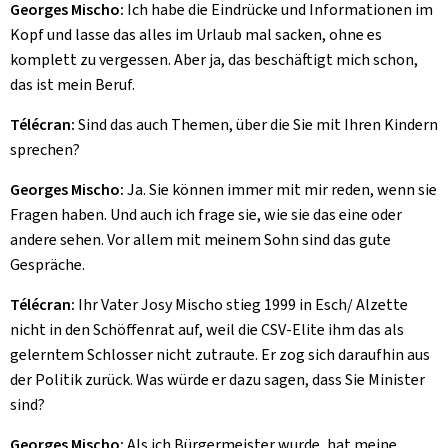
Georges Mischo:
Ich habe die Eindrücke und Informationen im
Kopf und lasse das alles im Urlaub mal sacken, ohne es
komplett zu vergessen. Aber ja, das beschäftigt mich schon,
das ist mein Beruf.
Télécran:
Sind das auch Themen, über die Sie mit Ihren Kindern
sprechen?
Georges Mischo:
Ja. Sie können immer mit mir reden, wenn sie
Fragen haben. Und auch ich frage sie, wie sie das eine oder
andere sehen. Vor allem mit meinem Sohn sind das gute
Gespräche.
Télécran:
Ihr Vater Josy Mischo stieg 1999 in Esch/ Alzette
nicht in den Schöffenrat auf, weil die CSV-Elite ihm das als
gelerntem Schlosser nicht zutraute. Er zog sich daraufhin aus
der Politik zurück. Was würde er dazu sagen, dass Sie Minister
sind?
Georges Mischo:
Als ich Bürgermeister wurde, hat meine