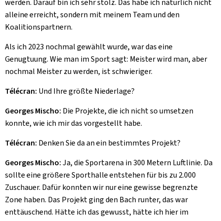
werden. Darauf bin ich sehr stolz. Das habe ich natürlich nicht
alleine erreicht, sondern mit meinem Team und den
Koalitionspartnern.
Als ich 2023 nochmal gewählt wurde, war das eine
Genugtuung. Wie man im Sport sagt: Meister wird man, aber
nochmal Meister zu werden, ist schwieriger.
Télécran:
Und Ihre größte Niederlage?
Georges Mischo:
Die Projekte, die ich nicht so umsetzen
konnte, wie ich mir das vorgestellt habe.
Télécran:
Denken Sie da an ein bestimmtes Projekt?
Georges Mischo:
Ja, die Sportarena in 300 Metern Luftlinie. Da
sollte eine größere Sporthalle entstehen für bis zu 2.000
Zuschauer. Dafür konnten wir nur eine gewisse begrenzte
Zone haben. Das Projekt ging den Bach runter, das war
enttäuschend. Hätte ich das gewusst, hätte ich hier im