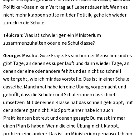
Politiker-Dasein kein Vertrag auf Lebensdauer ist. Wenn es
nicht mehr klappen sollte mit der Politik, gehe ich wieder
zurück in die Schule.
Télécran:
Was ist schwieriger: ein Ministerium
zusammenzuhalten oder eine Schulklasse?
Georges Mischo:
Gute Frage. Es sind immer Menschen und es
gibt Tage, an denen es super läuft und dann wieder Tage, an
denen der eine oder andere fehlt und es nicht so schnell
weitergeht, wie ich mir das vorstelle. Das ist in einer Schule
dasselbe. Manchmal habe ich eine Übung vorgemacht und
gehofft, dass die Schüler und Schülerinnen das schnell
umsetzen. Mit der einen Klasse hat das schnell geklappt, mit
der anderen gar nicht. Als Sportlehrer habe ich auch
Praktikanten betreut und denen gesagt: Du musst immer
einen Plan B haben. Wenn die eine Übung nicht klappt,
probiere eine andere. Das ist im Ministerium genauso. Ich bin