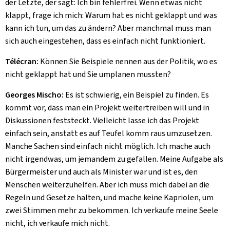
der Letzte, der sagt: Ich bin fehlerfrei. Wenn etwas nicht
klappt, frage ich mich: Warum hat es nicht geklappt und was
kann ich tun, um das zu ändern? Aber manchmal muss man
sich auch eingestehen, dass es einfach nicht funktioniert.
Télécran:
Können Sie Beispiele nennen aus der Politik, wo es
nicht geklappt hat und Sie umplanen mussten?
Georges Mischo:
Es ist schwierig, ein Beispiel zu finden. Es
kommt vor, dass man ein Projekt weitertreiben will und in
Diskussionen feststeckt. Vielleicht lasse ich das Projekt
einfach sein, anstatt es auf Teufel komm raus umzusetzen.
Manche Sachen sind einfach nicht möglich. Ich mache auch
nicht irgendwas, um jemandem zu gefallen. Meine Aufgabe als
Bürgermeister und auch als Minister war und ist es, den
Menschen weiterzuhelfen. Aber ich muss mich dabei an die
Regeln und Gesetze halten, und mache keine Kapriolen, um
zwei Stimmen mehr zu bekommen. Ich verkaufe meine Seele
nicht, ich verkaufe mich nicht.