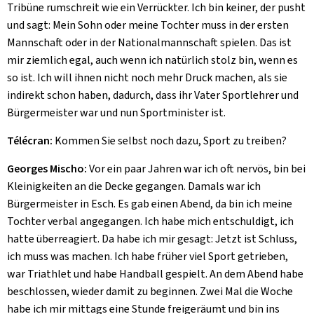
Tribüne rumschreit wie ein Verrückter. Ich bin keiner, der pusht
und sagt: Mein Sohn oder meine Tochter muss in der ersten
Mannschaft oder in der Nationalmannschaft spielen. Das ist
mir ziemlich egal, auch wenn ich natürlich stolz bin, wenn es
so ist. Ich will ihnen nicht noch mehr Druck machen, als sie
indirekt schon haben, dadurch, dass ihr Vater Sportlehrer und
Bürgermeister war und nun Sportminister ist.
Télécran:
Kommen Sie selbst noch dazu, Sport zu treiben?
Georges Mischo:
Vor ein paar Jahren war ich oft nervös, bin bei
Kleinigkeiten an die Decke gegangen. Damals war ich
Bürgermeister in Esch. Es gab einen Abend, da bin ich meine
Tochter verbal angegangen. Ich habe mich entschuldigt, ich
hatte überreagiert. Da habe ich mir gesagt: Jetzt ist Schluss,
ich muss was machen. Ich habe früher viel Sport getrieben,
war Triathlet und habe Handball gespielt. An dem Abend habe
beschlossen, wieder damit zu beginnen. Zwei Mal die Woche
habe ich mir mittags eine Stunde freigeräumt und bin ins