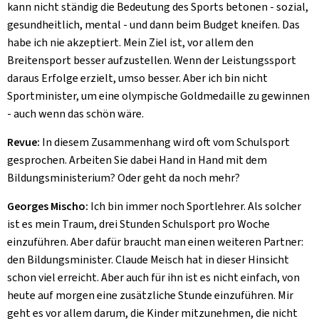
kann nicht ständig die Bedeutung des Sports betonen - sozial,
gesundheitlich, mental - und dann beim Budget kneifen. Das
habe ich nie akzeptiert. Mein Ziel ist, vor allem den
Breitensport besser aufzustellen. Wenn der Leistungssport
daraus Erfolge erzielt, umso besser. Aber ich bin nicht
Sportminister, um eine olympische Goldmedaille zu gewinnen
- auch wenn das schön wäre.
Revue:
In diesem Zusammenhang wird oft vom Schulsport
gesprochen. Arbeiten Sie dabei Hand in Hand mit dem
Bildungsministerium? Oder geht da noch mehr?
Georges Mischo:
Ich bin immer noch Sportlehrer. Als solcher
ist es mein Traum, drei Stunden Schulsport pro Woche
einzuführen. Aber dafür braucht man einen weiteren Partner:
den Bildungsminister. Claude Meisch hat in dieser Hinsicht
schon viel erreicht. Aber auch für ihn ist es nicht einfach, von
heute auf morgen eine zusätzliche Stunde einzuführen. Mir
geht es vor allem darum, die Kinder mitzunehmen, die nicht