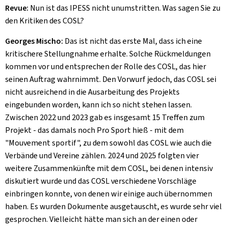
Revue:
Nun ist das IPESS nicht unumstritten. Was sagen Sie zu
den Kritiken des COSL?
Georges Mischo:
Das ist nicht das erste Mal, dass ich eine
kritischere Stellungnahme erhalte. Solche Rückmeldungen
kommen vor und entsprechen der Rolle des COSL, das hier
seinen Auftrag wahrnimmt. Den Vorwurf jedoch, das COSL sei
nicht ausreichend in die Ausarbeitung des Projekts
eingebunden worden, kann ich so nicht stehen lassen.
Zwischen 2022 und 2023 gab es insgesamt 15 Treffen zum
Projekt - das damals noch Pro Sport hieß - mit dem
"Mouvement sportif", zu dem sowohl das COSL wie auch die
Verbände und Vereine zählen. 2024 und 2025 folgten vier
weitere Zusammenkünfte mit dem COSL, bei denen intensiv
diskutiert wurde und das COSL verschiedene Vorschläge
einbringen konnte, von denen wir einige auch übernommen
haben. Es wurden Dokumente ausgetauscht, es wurde sehr viel
gesprochen. Vielleicht hätte man sich an der einen oder