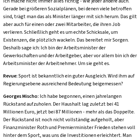
Ich mache nicht immer alles richtig - wie jeder andere auch.
Gerade bei größeren Sozialplänen, bei denen viele betroffen
sind, trägt man das als Minister länger mit sich herum. Das gilt
aber auch für einen oder zwei Mitarbeiter, die ihren Job
verlieren. Schließlich geht es um echte Schicksale, um
Existenzen, die plötzlich wackeln. Das bereitet mir Sorgen.
Deshalb sage ich: Ich bin der Arbeitsminister der
Gewerkschaften und der Arbeitgeber, aber vor allem bin ich der
Arbeitsminister der Arbeitnehmer. Um sie geht es.
Revue:
Sport ist bekanntlich ein guter Ausgleich. Wird ihm auf
Regierungsebene ausreichend Bedeutung beigemessen?
Georges Mischo:
Ich habe begonnen, einen jahrelangen
Rückstand aufzuholen. Der Haushalt lag zuletzt bei 41
Millionen Euro, jetzt bei 87 Millionen - mehr als das Doppelte.
Der Rückstand ist noch nicht vollständig aufgeholt, aber
Finanzminister Roth und Premierminister Frieden stehen voll
hinter dem Sport, was uns die Investitionen erleichtert. Man