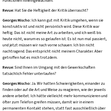
Funktionen hineingewachsen.
Revue:
Hat Sie die Heftigkeit der Kritik überrascht?
Georges Mischo:
Ich kann gut mit Kritik umgehen, wenn sie
konstruktiv ist und nicht persönlich wird. Diese Kritik war
heftig. Das ist nicht meine Art zu arbeiten, und ich weiß bis
heute nicht, warum es so gelaufen ist. Es ist nun mal passiert,
und jetzt müssen wir nach vorne schauen. Ich bin nicht
nachtragend. Das entspricht nicht meinem Charakter. Aber
getroffen hat es mich trotzdem.
Revue:
Sind Ihnen im Umgang mit den Gewerkschaften
tatsächlich Fehler unterlaufen?
Georges Mischo:
Ja. Wir hatten Schwierigkeiten, einander zu
finden oder auf die Art und Weise zu reagieren, wie der jeweils
andere arbeitet. Ich hätte vielleicht mehr kommunizieren und
öfter zum Telefon greifen müssen, damit wir in einem
permanenten Kontakt stehen, statt fast ausschließlich über