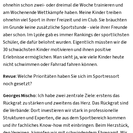
ohnehin schon zwei- oder dreimal die Woche trainieren und
am Wochenende Wettkämpfe haben. Meine Kinder treiben
ohnehin viel Sport in ihrer Freizeit und im Club. Sie bräuchten
im Grunde keine zusätzliche Sportstunde - viele ihrer Freunde
aber schon. Im Lycée gab es immer Rankings der sportlichsten
Schüler, die dafür belohnt wurden. Eigentlich müssten wir die
30 schwächsten Kinder motivieren und ihnen positive
Erlebnisse ermöglichen. Man sieht ja, wie viele Kinder heute
nicht schwimmen oder Fahrrad fahren können.
Revue:
Welche Prioritäten haben Sie sich im Sportressort
noch gesetzt?
Georges Mischo:
Ich habe zwei zentrale Ziele: erstens das
Rückgrat zu stärken und zweitens das Herz. Das Rückgrat sind
die Verbände: Dort investieren wir stark in professionelle
Strukturen und Experten, die aus dem Sportbereich kommen
und ihr fachliches Know-how mit einbringen. Beim Herzstück,
den Vereinen, kämpfen wir mit schwindendem Ehrenamt. Wir