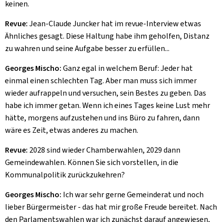
keinen.
Revue:
Jean-Claude Juncker hat im revue-Interview etwas
Ähnliches gesagt. Diese Haltung habe ihm geholfen, Distanz
zu wahren und seine Aufgabe besser zu erfüllen...
Georges Mischo:
Ganz egal in welchem Beruf: Jeder hat
einmal einen schlechten Tag. Aber man muss sich immer
wieder aufrappeln und versuchen, sein Bestes zu geben. Das
habe ich immer getan. Wenn ich eines Tages keine Lust mehr
hätte, morgens aufzustehen und ins Büro zu fahren, dann
wäre es Zeit, etwas anderes zu machen.
Revue:
2028 sind wieder Chamberwahlen, 2029 dann
Gemeindewahlen. Können Sie sich vorstellen, in die
Kommunalpolitik zurückzukehren?
Georges Mischo:
Ich war sehr gerne Gemeinderat und noch
lieber Bürgermeister - das hat mir große Freude bereitet. Nach
den Parlamentswahlen war ich zunächst darauf angewiesen,