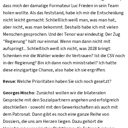
dass mich der damalige Formateur Luc Frieden in sein Team
holen wollte. Als das feststand, habe ich mir die Entscheidung
nicht leicht gemacht. Schließlich weiß man, was man hat,
aber nicht, was man bekommt. Deshalb habe ich mit vielen
Menschen gesprochen. Und der Tenor war eindeutig: Der Zug
"Regierung" hält nur einmal. Wenn man dann nicht mit
aufspringt... Schließlich weiß ich nicht, was 2028 bringt:
Schenken mir die Wähler wieder ihr Vertrauen? Ist die CSV noch
in der Regierung? Bin ich dann noch ministrabel? Ich hatte
diese einzigartige Chance, also habe ich sie ergriffen.
Revue:
Welche Prioritäten haben Sie sich noch gesetzt?
Georges Mischo:
Zunächst wollen wir die bilateralen
Gespräche mit den Sozialpartnern angehen und erfolgreich
abschließen - sowohl mit den Gewerkschaften als auch mit
dem Patronat. Dann gibt es noch eine ganze Reihe von
Dossiers, die uns am Herzen liegen. Dazu gehört die