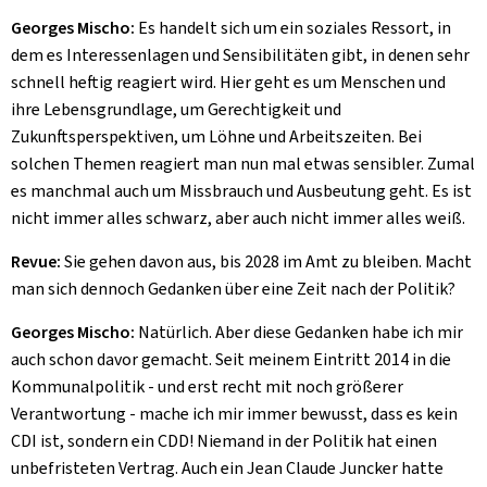
Georges Mischo:
Es handelt sich um ein soziales Ressort, in
dem es Interessenlagen und Sensibilitäten gibt, in denen sehr
schnell heftig reagiert wird. Hier geht es um Menschen und
ihre Lebensgrundlage, um Gerechtigkeit und
Zukunftsperspektiven, um Löhne und Arbeitszeiten. Bei
solchen Themen reagiert man nun mal etwas sensibler. Zumal
es manchmal auch um Missbrauch und Ausbeutung geht. Es ist
nicht immer alles schwarz, aber auch nicht immer alles weiß.
Revue:
Sie gehen davon aus, bis 2028 im Amt zu bleiben. Macht
man sich dennoch Gedanken über eine Zeit nach der Politik?
Georges Mischo:
Natürlich. Aber diese Gedanken habe ich mir
auch schon davor gemacht. Seit meinem Eintritt 2014 in die
Kommunalpolitik - und erst recht mit noch größerer
Verantwortung - mache ich mir immer bewusst, dass es kein
CDI ist, sondern ein CDD! Niemand in der Politik hat einen
unbefristeten Vertrag. Auch ein Jean Claude Juncker hatte