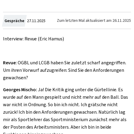
Crée
Zum letzten Mal aktualisiert am
26.11.2025
Gespräche
27.11.2025
le
Interview: Revue
(Eric Hamus)
Revue:
OGBL und LCGB haben Sie zuletzt scharf angegriffen.
Um ihren Vorwurf aufzugreifen: Sind Sie den Anforderungen
gewachsen?
Georges Mischo:
Ja! Die Kritik ging unter die Gürtellinie. Es
wurde auf den Mann gespielt und nicht mehr auf den Ball. Das
war nicht in Ordnung. So bin ich nicht. Ich grätsche nicht
zurück! Ich bin den Anforderungen gewachsen. Natürlich lag
mir als Sportlehrer das Sportministerium zunächst mehr als
der Posten des Arbeitsministers. Aber ich bin in beide