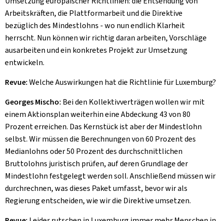
Umsetzung europäischer Richtlinien: die Entsendung von
Arbeitskräften, die Plattformarbeit und die Direktive
bezüglich des Mindestlohns - wo nun endlich Klarheit
herrscht. Nun können wir richtig daran arbeiten, Vorschläge
ausarbeiten und ein konkretes Projekt zur Umsetzung
entwickeln.
Revue:
Welche Auswirkungen hat die Richtlinie für Luxemburg?
Georges Mischo:
Bei den Kollektivverträgen wollen wir mit
einem Aktionsplan weiterhin eine Abdeckung 43 von 80
Prozent erreichen. Das Kernstück ist aber der Mindestlohn
selbst. Wir müssen die Berechnungen von 60 Prozent des
Medianlohns oder 50 Prozent des durchschnittlichen
Bruttolohns juristisch prüfen, auf deren Grundlage der
Mindestlohn festgelegt werden soll. Anschließend müssen wir
durchrechnen, was dieses Paket umfasst, bevor wir als
Regierung entscheiden, wie wir die Direktive umsetzen.
Revue:
Leider rutschen in Luxemburg immer mehr Menschen in