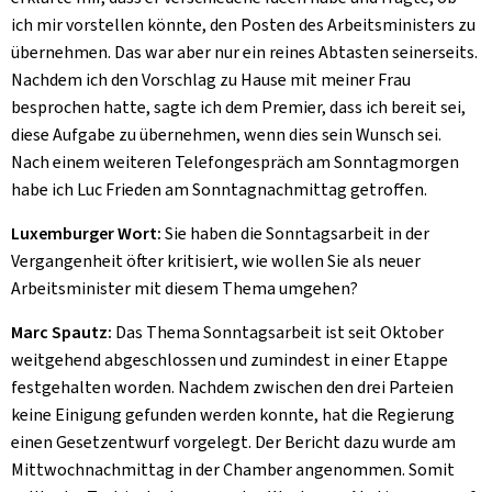
ich mir vorstellen könnte, den Posten des Arbeitsministers zu
übernehmen. Das war aber nur ein reines Abtasten seinerseits.
Nachdem ich den Vorschlag zu Hause mit meiner Frau
besprochen hatte, sagte ich dem Premier, dass ich bereit sei,
diese Aufgabe zu übernehmen, wenn dies sein Wunsch sei.
Nach einem weiteren Telefongespräch am Sonntagmorgen
habe ich Luc Frieden am Sonntagnachmittag getroffen.
Luxemburger Wort:
Sie haben die Sonntagsarbeit in der
Vergangenheit öfter kritisiert, wie wollen Sie als neuer
Arbeitsminister mit diesem Thema umgehen?
Marc Spautz:
Das Thema Sonntagsarbeit ist seit Oktober
weitgehend abgeschlossen und zumindest in einer Etappe
festgehalten worden. Nachdem zwischen den drei Parteien
keine Einigung gefunden werden konnte, hat die Regierung
einen Gesetzentwurf vorgelegt. Der Bericht dazu wurde am
Mittwochnachmittag in der Chamber angenommen. Somit