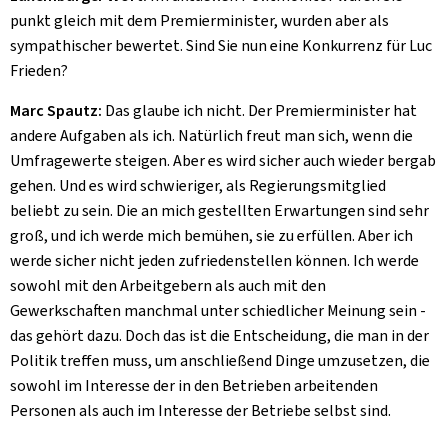
punkt gleich mit dem Premierminister, wurden aber als
sympathischer bewertet. Sind Sie nun eine Konkurrenz für Luc
Frieden?
Marc Spautz:
Das glaube ich nicht. Der Premierminister hat
andere Aufgaben als ich. Natürlich freut man sich, wenn die
Umfragewerte steigen. Aber es wird sicher auch wieder bergab
gehen. Und es wird schwieriger, als Regierungsmitglied
beliebt zu sein. Die an mich gestellten Erwartungen sind sehr
groß, und ich werde mich bemühen, sie zu erfüllen. Aber ich
werde sicher nicht jeden zufriedenstellen können. Ich werde
sowohl mit den Arbeitgebern als auch mit den
Gewerkschaften manchmal unter schiedlicher Meinung sein -
das gehört dazu. Doch das ist die Entscheidung, die man in der
Politik treffen muss, um anschließend Dinge umzusetzen, die
sowohl im Interesse der in den Betrieben arbeitenden
Personen als auch im Interesse der Betriebe selbst sind.