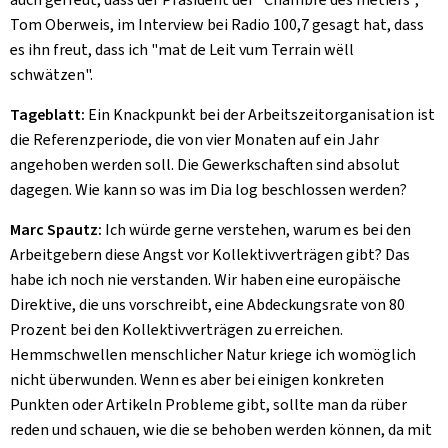
Tom Oberweis, im Interview bei Radio 100,7 gesagt hat, dass
es ihn freut, dass ich "mat de Leit vum Terrain wëll
schwätzen".
Tageblatt:
Ein Knackpunkt bei der Arbeitszeitorganisation ist
die Referenzperiode, die von vier Monaten auf ein Jahr
angehoben werden soll. Die Gewerkschaften sind absolut
dagegen. Wie kann so was im Dia log beschlossen werden?
Marc Spautz:
Ich würde gerne verstehen, warum es bei den
Arbeitgebern diese Angst vor Kollektivverträgen gibt? Das
habe ich noch nie verstanden. Wir haben eine europäische
Direktive, die uns vorschreibt, eine Abdeckungsrate von 80
Prozent bei den Kollektivverträgen zu erreichen.
Hemmschwellen menschlicher Natur kriege ich womöglich
nicht überwunden. Wenn es aber bei einigen konkreten
Punkten oder Artikeln Probleme gibt, sollte man da rüber
reden und schauen, wie die se behoben werden können, da mit