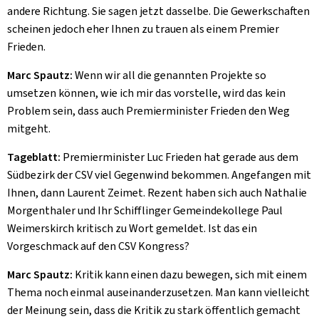
andere Richtung. Sie sagen jetzt dasselbe. Die Gewerkschaften
scheinen jedoch eher Ihnen zu trauen als einem Premier
Frieden.
Marc Spautz:
Wenn wir all die genannten Projekte so
umsetzen können, wie ich mir das vorstelle, wird das kein
Problem sein, dass auch Premierminister Frieden den Weg
mitgeht.
Tageblatt:
Premierminister Luc Frieden hat gerade aus dem
Südbezirk der CSV viel Gegenwind bekommen. Angefangen mit
Ihnen, dann Laurent Zeimet. Rezent haben sich auch Nathalie
Morgenthaler und Ihr Schifflinger Gemeindekollege Paul
Weimerskirch kritisch zu Wort gemeldet. Ist das ein
Vorgeschmack auf den CSV Kongress?
Marc Spautz:
Kritik kann einen dazu bewegen, sich mit einem
Thema noch einmal auseinanderzusetzen. Man kann vielleicht
der Meinung sein, dass die Kritik zu stark öffentlich gemacht