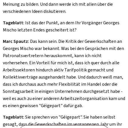
Meinung zu bilden. Und dann werde ich mit allen über die
verschiedenen Ideen diskutieren.
Tageblatt:
Ist das der Punkt, an dem Ihr Vorgänger Georges
Mischo letzten Endes gescheitert ist?
Marc Spautz:
Das kann sein. Die Kritik der Gewerkschaften an
Georges Mischo war bekannt. Was bei den Gesprächen mit den
Patronatsvertretern herauskommt, kann ich nicht
vorhersehen. Ein Vorteil für mich ist, dass ich quer durch alle
Arbeitssektoren hindurch aktiv Tarifpolitik gemacht und
Kollektivverträge ausgehandelt habe. Und dadurch weiß man,
dass ich durchaus auch mehr Flexibilität im Handel oder die
Sonntagsarbeit in einigen Unternehmen durchgesetzt habe -
weil es auch zu einer anderen Arbeitszeitorganisation kam und
es einen gewissen "
Géigepart
" dafür gab.
Tageblatt:
Sie sprechen von "
Géigepart
". Sie haben selbst
gesagt, dass die Gewerkschaften im vergangenen Jahr um ihr