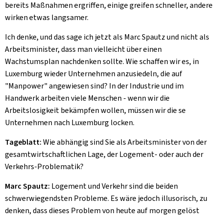
bereits Maßnahmen ergriffen, einige greifen schneller, andere
wirken etwas langsamer.
Ich denke, und das sage ich jetzt als Marc Spautz und nicht als
Arbeitsminister, dass man vielleicht über einen
Wachstumsplan nachdenken sollte. Wie schaffen wir es, in
Luxemburg wieder Unternehmen anzusiedeln, die auf
"
Manpower
" angewiesen sind? In der Industrie und im
Handwerk arbeiten viele Menschen - wenn wir die
Arbeitslosigkeit bekämpfen wollen, müssen wir die se
Unternehmen nach Luxemburg locken.
Tageblatt:
Wie abhängig sind Sie als Arbeitsminister von der
gesamtwirtschaftlichen Lage, der Logement- oder auch der
Verkehrs-Problematik?
Marc Spautz:
Logement und Verkehr sind die beiden
schwerwiegendsten Probleme. Es wäre jedoch illusorisch, zu
denken, dass dieses Problem von heute auf morgen gelöst