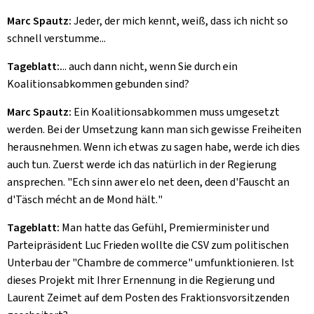
Marc Spautz:
Jeder, der mich kennt, weiß, dass ich nicht so
schnell verstumme...
Tageblatt:.
.. auch dann nicht, wenn Sie durch ein
Koalitionsabkommen gebunden sind?
Marc Spautz:
Ein Koalitionsabkommen muss umgesetzt
werden. Bei der Umsetzung kann man sich gewisse Freiheiten
herausnehmen. Wenn ich etwas zu sagen habe, werde ich dies
auch tun. Zuerst werde ich das natürlich in der Regierung
ansprechen. "
Ech sinn awer elo net deen, deen d'Fauscht an
d'Täsch mécht an de Mond hält.
"
Tageblatt:
Man hatte das Gefühl, Premierminister und
Parteipräsident Luc Frieden wollte die CSV zum politischen
Unterbau der "C
hambre de commerce
" umfunktionieren. Ist
dieses Projekt mit Ihrer Ernennung in die Regierung und
Laurent Zeimet auf dem Posten des Fraktionsvorsitzenden