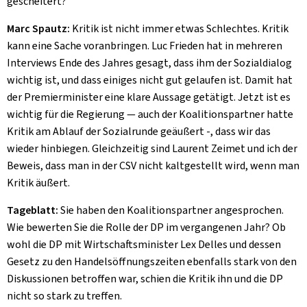
gescheitert?
Marc Spautz:
Kritik ist nicht immer etwas Schlechtes. Kritik
kann eine Sache voranbringen. Luc Frieden hat in mehreren
Interviews Ende des Jahres gesagt, dass ihm der Sozialdialog
wichtig ist, und dass einiges nicht gut gelaufen ist. Damit hat
der Premierminister eine klare Aussage getätigt. Jetzt ist es
wichtig für die Regierung — auch der Koalitionspartner hatte
Kritik am Ablauf der Sozialrunde geäußert -, dass wir das
wieder hinbiegen. Gleichzeitig sind Laurent Zeimet und ich der
Beweis, dass man in der CSV nicht kaltgestellt wird, wenn man
Kritik äußert.
Tageblatt:
Sie haben den Koalitionspartner angesprochen.
Wie bewerten Sie die Rolle der DP im vergangenen Jahr? Ob
wohl die DP mit Wirtschaftsminister Lex Delles und dessen
Gesetz zu den Handelsöffnungszeiten ebenfalls stark von den
Diskussionen betroffen war, schien die Kritik ihn und die DP
nicht so stark zu treffen.