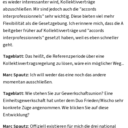
es wieder interessanter wird, Kollektivverträge
abzuschließen. Mir sind jedoch auch die "
accords
interprofessionnels
" sehr wichtig. Diese bieten viel mehr
Flexibilität als die Gesetzgebung. Ich erinnere mich, dass die A
beitgeber früher auf Kollektivverträge und "
accords
interprofessionnels
" gesetzt haben, weil es eben schneller
geht.
Tageblatt:
Das heißt, die Referenzperiode über eine
Kollektivvertragsregelung zu lösen, wäre ein möglicher Weg...
Marc Spautz:
Ich will weder das eine noch das andere
momentan ausschließen.
Tageblatt:
Wie stehen Sie zur Gewerkschaftsunion? Eine
Einheitsgewerkschaft hat unter dem Duo Frieden/Mischo sehr
konkrete Züge angenommen. Wie blicken Sie auf diese
Entwicklung?
Marc Spautz:
Offiziell existieren für mich die drei national