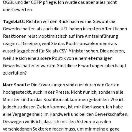
OGBL und der CGFP pflege. Ich würde das aber alles nicht
überbewerten.
Tageblatt:
Richten wir den Blick nach vorne: Sowohl die
Gewerkschaften als auch die UEL haben in ersten öffentlichen
Reaktionen relativ optimistisch auf Ihre Amtseinführung
reagiert. Die einen, weil Sie das Koalitionsabkommen als
ausschlaggebend für Sie als CSV-Minister sehen. Die anderen,
weil sie sich eine andere Politik von einem ehemaligen
Gewerkschafter er warten. Sind diese Erwartungen überhaupt
zu erfüllen?
Marc Spautz:
Die Erwartungen sind quer durch den Garten
hochgesteckt, auch in der Presse. Nicht nur ich, sondern alle
Minister sind an das Koalitionsabkommen gebunden. Wie ich
jedoch zu diesen Zielen komme, ist mir überlassen. Ich habe
eine Vergangenheit im Handwerk und bei den Gewerkschaften.
Deswegen weiß ich, dass ich mit den Akteuren aus den
verschiedenen Sektoren reden muss, um mir meine eigene