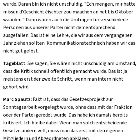
wurde. Daran bin ich nicht unschuldig. "
Ech mengen, mir hätte
missen d'Geschicht éischter zou maachen an net bis Oktober
waarden.
" Dann wären auch die Umfragen für verschiedene
Personen aus unserer Partei nicht dementsprechend
ausgefallen. Das ist ei ne Lehre, die wir aus dem vergangenen
Jahr ziehen sollten. Kommunikationstechnisch haben wir das
nicht gut gelöst.
Tageblatt:
Sie sagen, Sie wären nicht unschuldig am Umstand,
dass die Kritik schnell öffentlich gemacht wurde. Das ist ja
meistens erst der zweite Schritt, wenn man intern nicht
gehört wird.
Marc Spautz:
Fakt ist, dass das Gesetzesprojekt zur
Sonntagsarbeit vorgelegt wurde, ohne dass mit der Fraktion
oder der Partei geredet wurde. Das habe ich damals bereits
kritisiert. Ich bleibe dabei: Wenn man solch entscheidende
Gesetze ändern will, muss man das erst mit den eigenen
Mitgliedern und Abgeordneten abklären.