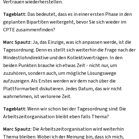
Vertrauen wiederherstellen.
Tageblatt:
Das bedeutet, dass es in einer ersten Phase in den
geplanten Bipartiten weitergeht, bevor Sie sich wieder im
CPTE zusammenfinden?
Marc Spautz:
Ja, das Einzige, was ich anpassen werde, ist die
Tagesordnung. Denn es stellt sich weiterhin die Frage nach der
Mindestlohndirektive und den Kollektivverträgen. In den
beiden Punkten brauche ich etwas Zeit - nicht nur, um
zuzuhören, sondern auch, um mögliche Lösungswege
aufzuzeigen. Als Erstes werden wir dem nach über die
Plattformarbeit diskutieren. Jedes Datum, das wir nicht
wahrnehmen, ist verlorene Zeit.
Tageblatt:
Wenn wir schon bei der Tagesordnung sind: Die
Arbeitszeitorganisation bleibt eben falls Thema?
Marc Spautz:
Die Arbeitszeitorganisation wird weiterhin
Thema bleiben. Wobei ich der Meinung bin, dass ich mich,