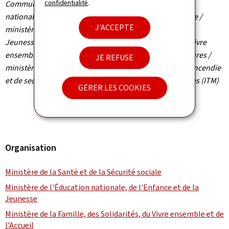
confidentialité
.
Communiqué par le Haut-Commissariat à la protection
nationale / ministère de la Santé et de la Sécurité sociale /
J'ACCEPTE
ministère de l'Éducation nationale, de l'Enfance et de la
Jeunesse / ministère de la Famille, des Solidarités, du Vivre
ensemble et de l'Accueil / ministère des Affaires intérieures /
JE REFUSE
ministère du Travail / MeteoLux / Corps grand-ducal d'incendie
et de secours (CGDIS) / Inspection du travail et des mines (ITM)
GÉRER LES COOKIES
Organisation
Ministère de la Santé et de la Sécurité sociale
Ministère de l'Éducation nationale, de l'Enfance et de la
Jeunesse
Ministère de la Famille, des Solidarités, du Vivre ensemble et de
l'Accueil