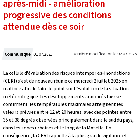
après-midi - amélioration
progressive des conditions
attendue dès ce soir
Crée
Dernière modification le
02.07.2025
Communiqué
02.07.2025
le
La cellule d'évaluation des risques intempéries-inondations
(CERI) s'est de nouveau réunie ce mercredi 2 juillet 2025 en
matinée afin de faire le point sur l'évolution de la situation
météorologique. Les développements annoncés hier se
confirment: les températures maximales atteignent les
valeurs prévues entre 12 et 20 heures, avec des pointes entre
35 et 38 degrés observées principalement dans le sud du pays,
dans les zones urbaines et le long de la Moselle. En
conséquence, la CERI rappelle à la plus grande vigilance et