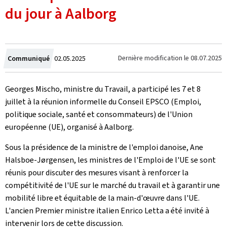
du jour à Aalborg
Crée
Dernière modification le
08.07.2025
Communiqué
02.05.2025
le
Georges Mischo, ministre du Travail, a participé les 7 et 8
juillet à la réunion informelle du Conseil EPSCO (Emploi,
politique sociale, santé et consommateurs) de l'Union
européenne (UE), organisé à Aalborg.
Sous la présidence de la ministre de l'emploi danoise, Ane
Halsboe-Jørgensen, les ministres de l'Emploi de l'UE se sont
réunis pour discuter des mesures visant à renforcer la
compétitivité de l'UE sur le marché du travail et à garantir une
mobilité libre et équitable de la main-d'œuvre dans l'UE.
L'ancien Premier ministre italien Enrico Letta a été invité à
intervenir lors de cette discussion.