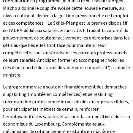
coordination du programme, le ministre du Travail Georges
Mischo a donné le coup d'envoi de cette nouvelle mesure, au
niveau national, dédiée à la gestion prévisionnelle de l'emploi
et des compétences. "Le
Skills
-
Plang
est le premier dispositif
de l'ADEM dédié aux salariés en activité. Il traduit la volonté du
gouvernement de soutenir activement les entreprises dans les
défis auxquelles elles font face pour maintenir leur
compétitivité, tout en sécurisant les parcours professionnels
de leurs salariés. Anticiper, former et accompagner: voici les
clés d'un marché du travail durablement compétitif",
a salué le
ministre.
Le programme vise à soutenir financièrement des démarches
d'
upskilling
(montée en compétences) et de
reskilling
(reconversion professionnelle) au sein des entreprises ciblées,
pour anticiper les métiers de demain, renforcer
l'employabilité des salariés et assurer la compétitivité du tissu
économique du Luxembourg.
Complémentaire aux
mécanismes de cofinancement existants en matière de