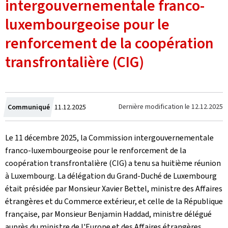
intergouvernementale franco-
luxembourgeoise pour le
renforcement de la coopération
transfrontalière (CIG)
Crée
Dernière modification le
12.12.2025
Communiqué
11.12.2025
le
Le 11 décembre 2025, la Commission intergouvernementale
franco-luxembourgeoise pour le renforcement de la
coopération transfrontalière (CIG) a tenu sa huitième réunion
à Luxembourg. La délégation du Grand-Duché de Luxembourg
était présidée par Monsieur Xavier Bettel, ministre des Affaires
étrangères et du Commerce extérieur, et celle de la République
française, par Monsieur Benjamin Haddad, ministre délégué
auprès du ministre de l'Europe et des Affaires étrangères,