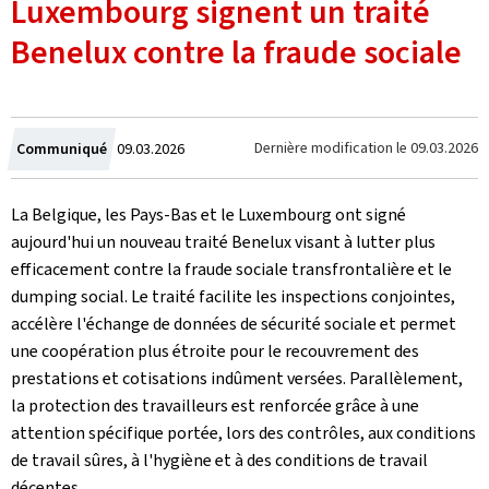
Luxembourg signent un traité
Benelux contre la fraude sociale
Crée
Dernière modification le
09.03.2026
Communiqué
09.03.2026
le
La Belgique, les Pays-Bas et le Luxembourg ont signé
aujourd'hui un nouveau traité Benelux visant à lutter plus
efficacement contre la fraude sociale transfrontalière et le
dumping social. Le traité facilite les inspections conjointes,
accélère l'échange de données de sécurité sociale et permet
une coopération plus étroite pour le recouvrement des
prestations et cotisations indûment versées. Parallèlement,
la protection des travailleurs est renforcée grâce à une
attention spécifique portée, lors des contrôles, aux conditions
de travail sûres, à l'hygiène et à des conditions de travail
décentes.