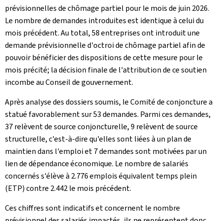
prévisionnelles de chômage partiel pour le mois de juin 2026.
Le nombre de demandes introduites est identique à celui du
mois précédent. Au total, 58 entreprises ont introduit une
demande prévisionnelle d'octroi de chômage partiel afin de
pouvoir bénéficier des dispositions de cette mesure pour le
mois précité; la décision finale de l'attribution de ce soutien
incombe au Conseil de gouvernement.
Après analyse des dossiers soumis, le Comité de conjoncture a
statué favorablement sur 53 demandes. Parmi ces demandes,
37 relèvent de source conjoncturelle, 9 relèvent de source
structurelle, c'est-à-dire qu'elles sont liées à un plan de
maintien dans l'emploi et 7 demandes sont motivées par un
lien de dépendance économique. Le nombre de salariés
concernés s'élève à 2.776 emplois équivalent temps plein
(ETP) contre 2.442 le mois précédent.
Ces chiffres sont indicatifs et concernent le nombre
prévisionnel des salariés impactés, ils ne représentent donc