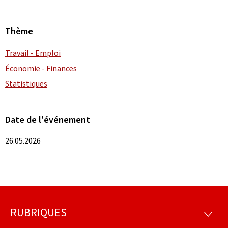
Thème
Travail - Emploi
Économie - Finances
Statistiques
Date de l'événement
26.05.2026
RUBRIQUES
Pied
RUBRI