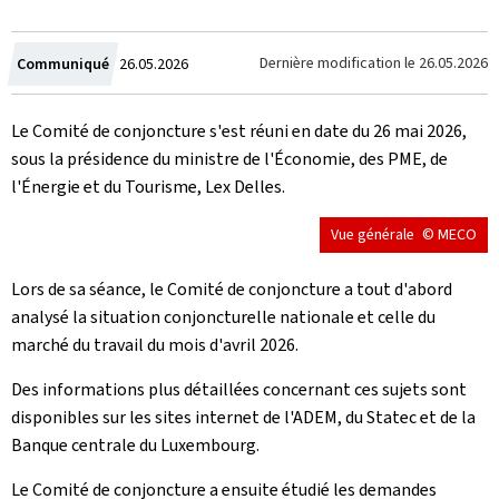
Crée
Dernière modification le
26.05.2026
Communiqué
26.05.2026
le
Le Comité de conjoncture s'est réuni en date du 26 mai 2026,
sous la présidence du ministre de l'Économie, des PME, de
l'Énergie et du Tourisme, Lex Delles.
Vue générale
© MECO
Lors de sa séance, le Comité de conjoncture a tout d'abord
analysé la situation conjoncturelle nationale et celle du
marché du travail du mois d'avril 2026.
Des informations plus détaillées concernant ces sujets sont
disponibles sur les sites internet de l'ADEM, du Statec et de la
Banque centrale du Luxembourg.
Le Comité de conjoncture a ensuite étudié les demandes