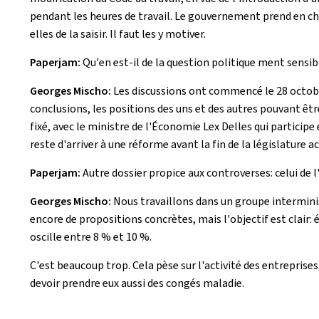
pendant les heures de travail. Le gouvernement prend en cha
elles de la saisir. Il faut les y motiver.
Paperjam:
Qu'en est-il de la question politique ment sensib
Georges Mischo:
Les discussions ont commencé le 28 octobre
conclusions, les positions des uns et des autres pouvant être 
fixé, avec le ministre de l'Économie Lex Delles qui participe 
reste d'arriver à une réforme avant la fin de la législature ac
Paperjam:
Autre dossier propice aux controverses: celui de 
Georges Mischo:
Nous travaillons dans un groupe interminist
encore de propositions concrètes, mais l'objectif est clair
oscille entre 8 % et 10 %.
C'est beaucoup trop. Cela pèse sur l'activité des entreprise
devoir prendre eux aussi des congés maladie.