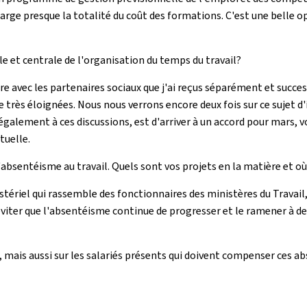
rge presque la totalité du coût des formations. C'est une belle o
le et centrale de l'organisation du temps du travail?
 avec les partenaires sociaux que j'ai reçus séparément et succes
très éloignées. Nous nous verrons encore deux fois sur ce sujet d'ic
également à ces discussions, est d'arriver à un accord pour mars, voir
tuelle.
l'absentéisme au travail. Quels sont vos projets en la matière et o
ériel qui rassemble des fonctionnaires des ministères du Travail, 
: éviter que l'absentéisme continue de progresser et le ramener à d
s, mais aussi sur les salariés présents qui doivent compenser ces 