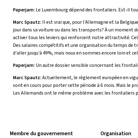
Paperjam:
Le Luxembourg dépend des frontaliers. Est-il to
Marc Spautz:
Il est vrai que, pour l'Allemagne et la Belgiq
jour dans sa voiture ou dans les transports? À un moment do
activer tous les leviers qui renforcent notre attractivité. Ce
Des salaires compétitifs et une organisation du temps de tra
d'aller jusqu'à 49%, mais nous en sommes encore loin et cela
Paperjam:
Un autre dossier sensible concernant les frontal
Marc Spautz:
Actuellement, le règlement européen en vigue
sont en cours pour porter cette période à 6 mois. Mais le pro
Les Allemands ont le même problème avec les frontaliers po
Membre du gouvernement
Organisation