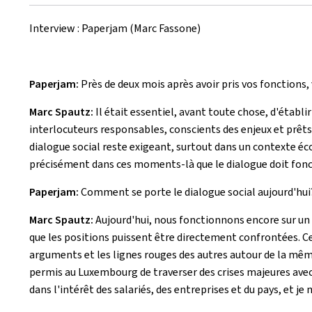
le
Interview : Paperjam (Marc Fassone)
Paperjam:
Près de deux mois après avoir pris vos fonctions,
Marc Spautz:
Il était essentiel, avant toute chose, d'établir
interlocuteurs responsables, conscients des enjeux et prêts à
dialogue social reste exigeant, surtout dans un contexte éco
précisément dans ces moments-là que le dialogue doit fonc
Paperjam:
Comment se porte le dialogue social aujourd'hui
Marc Spautz:
Aujourd'hui, nous fonctionnons encore sur un 
que les positions puissent être directement confrontées. Cela
arguments et les lignes rouges des autres autour de la mêm
permis au Luxembourg de traverser des crises majeures avec s
dans l'intérêt des salariés, des entreprises et du pays, et j