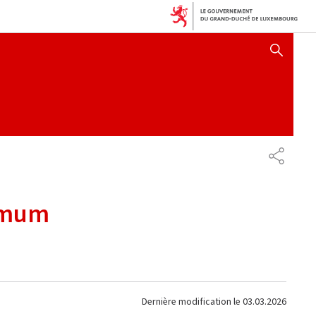
AFFICHER / MASQUER 
PARTAG
nimum
Dernière modification le
03.03.2026