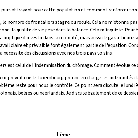
ujours attrayant pour cette population et comment renforcer son 
ue, le nombre de frontaliers stagne ou recule. Cela ne m'étonne pas
nné, la qualité de vie pèse dans la balance. Cela m'inquiète. Pour
la implique d'investir dans la mobilité, mais aussi de garantir une v
vail claire et prévisible font également partie de l'équation. Con
 nécessite des discussions avec nos trois pays voisins.
iers est celui de l'indemnisation du chômage. Comment évolue ce 
ur prévoit que le Luxembourg prenne en charge les indemnités de
blème reste pour nous le contrôle. Ce point sera discuté le lundi 9 
lonais, belges ou néerlandais. Je discute également de ce dossier
Thème