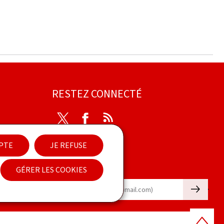
RESTEZ CONNECTÉ
Twitter
Facebook
RSS
ibilité
EPTE
JE REFUSE
Newsletter
GÉRER LES COOKIES
🡒
E-mail
Haut