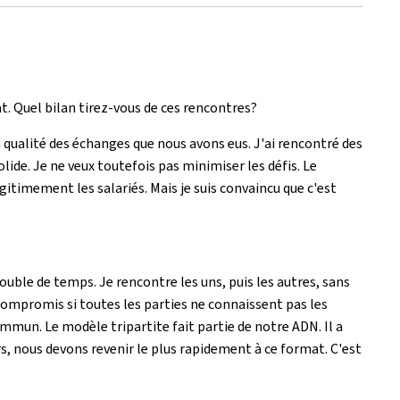
t. Quel bilan tirez-vous de ces rencontres?
 la qualité des échanges que nous avons eus. J'ai rencontré des
lide. Je ne veux toutefois pas minimiser les défis. Le
gitimement les salariés. Mais je suis convaincu que c'est
uble de temps. Je rencontre les uns, puis les autres, sans
n compromis si toutes les parties ne connaissent pas les
mun. Le modèle tripartite fait partie de notre ADN. Il a
rs, nous devons revenir le plus rapidement à ce format. C'est