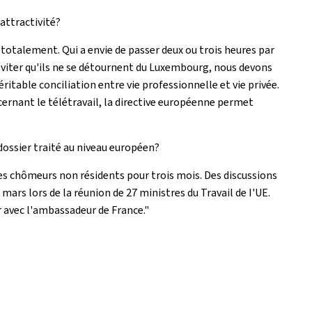
attractivité?
 totalement. Qui a envie de passer deux ou trois heures par
 éviter qu'ils ne se détournent du Luxembourg, nous devons
éritable conciliation entre vie professionnelle et vie privée.
cernant le télétravail, la directive européenne permet
dossier traité au niveau européen?
s chômeurs non résidents pour trois mois. Des discussions
mars lors de la réunion de 27 ministres du Travail de I'UE.
 avec l'ambassadeur de France."