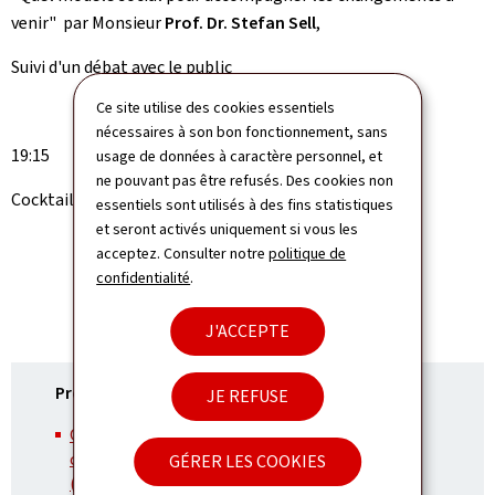
venir" par Monsieur
Prof. Dr. Stefan Sell
,
Suivi d'un débat avec le public
Ce site utilise des cookies essentiels
nécessaires à son bon fonctionnement, sans
19:15
usage de données à caractère personnel, et
ne pouvant pas être refusés. Des cookies non
Cocktail
essentiels sont utilisés à des fins statistiques
et seront activés uniquement si vous les
acceptez. Consulter notre
politique de
confidentialité
.
J'ACCEPTE
Présentations:
JE REFUSE
Quel modèle sociale pour accompagner les
changements à venir par Prof. Dr. Stefan Sell
GÉRER LES COOKIES
(Pdf, 8,30 Mo)