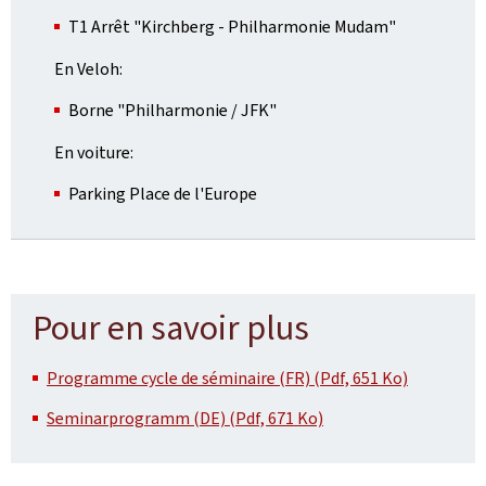
T1 Arrêt "Kirchberg - Philharmonie Mudam"
En Veloh:
Borne "Philharmonie / JFK"
En voiture:
Parking Place de l'Europe
Pour en savoir plus
Programme cycle de séminaire (FR) (Pdf, 651 Ko)
Seminarprogramm (DE) (Pdf, 671 Ko)