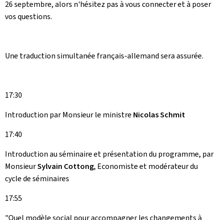
26 septembre, alors n'hésitez pas à vous connecter et à poser
vos questions.
Une traduction simultanée français-allemand sera assurée.
17:30
Introduction par Monsieur le ministre
Nicolas Schmit
17:40
Introduction au séminaire et présentation du programme, par
Monsieur
Sylvain Cottong
, Economiste et modérateur du
cycle de séminaires
17:55
"Quel modèle social pour accompagner les changements à