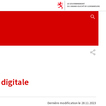
AFFICHER / MASQUER 
PARTAG
 digitale
Dernière modification le
28.11.2023