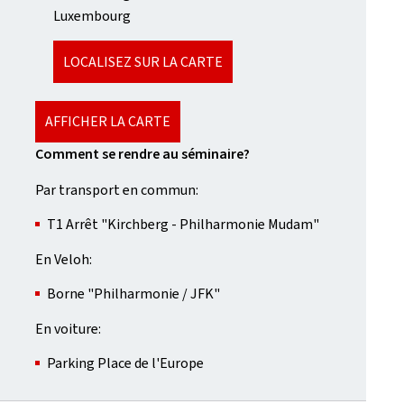
Luxembourg
LOCALISEZ SUR LA CARTE
AFFICHER LA CARTE
Comment se rendre au séminaire?
Par transport en commun:
T1 Arrêt "Kirchberg - Philharmonie Mudam"
En Veloh:
Borne "Philharmonie / JFK"
En voiture:
Parking Place de l'Europe