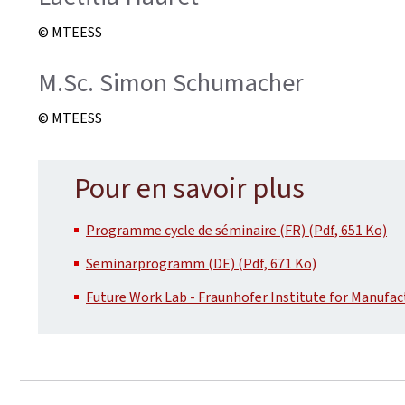
© MTEESS
M.Sc. Simon Schumacher
© MTEESS
Pour en savoir plus
Programme cycle de séminaire (FR) (Pdf, 651 Ko)
Seminarprogramm (DE) (Pdf, 671 Ko)
Future Work Lab - Fraunhofer Institute for Manufa