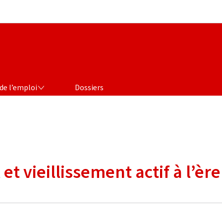
Aller au menu principal
Aller au contenu
de l’emploi
Dossiers
et vieillissement actif à l’ère