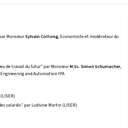
 par Monsieur
Sylvain Cottong
, Economiste et modérateur du
eu de travail du futur" par Monsieur
M.Sc. Simon Schumacher
,
g Engineering and Automation IPA
 (LISER)
des salariés" par Ludivine Martin (LISER)