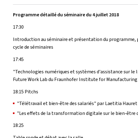
Programme détaillé du séminaire du 4 juillet 2018
17:30
Introduction au séminaire et présentation du programme,
cycle de séminaires
17:45
"Technologies numériques et systèmes d'assistance sur le li
Future Work Lab du Fraunhofer Institute for Manufacturin
18:15 Pitchs
"Télétravail et bien-être des salariés" par Laetitia Hauret
"Les effets de la transformation digitale sur le bien-être 
18:25
Table ronde et débat avec la salle