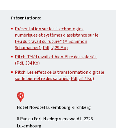
Présentations:
Présentation sur les "technologies
numériques et systèmes d'assistance sur le
lieu du travail du future" (M.Sc. Simon
Schumacher) (Pdf, 2,29 Mo)
Pitch: Télétravail et bien-être des salariés
(Pdf, 334 Ko)
Pitch: Les effets de la transformation digitale
sur le bien-être des salariés (Pdf, 517 Ko)
Hotel Novotel Luxembourg Kirchberg
ADRESSE
6 Rue du Fort Niedergruenewald
L-2226
:
Luxembourg