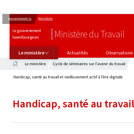
gouvernement.lu
Ministères
Le gouvernement
Ministère du Travail
luxembourgeois
LE MINISTÈRE
OBSERVATOIRE DE L’EMPLOI
Le ministère
Actualités
Observatoire 
Le ministère
Cycle de séminaires sur l'avenir du travail
Accueil
Handicap, santé au travail et vieillissement actif à l’ère digitale
Handicap, santé au travail 