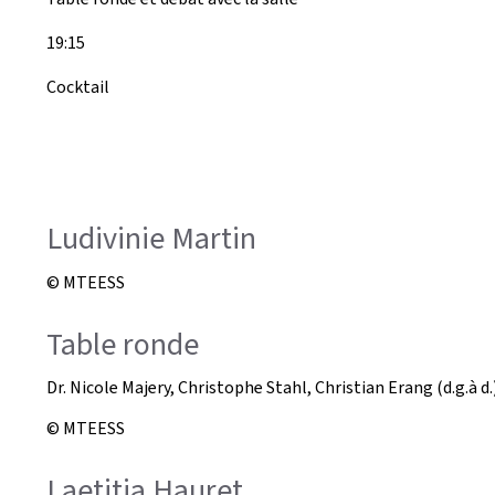
19:15
Cocktail
Ludivinie Martin
© MTEESS
Table ronde
Dr. Nicole Majery, Christophe Stahl, Christian Erang (d.g.à d.
© MTEESS
Laetitia Hauret